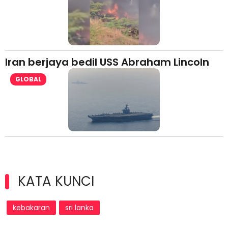
Iran berjaya bedil USS Abraham Lincoln
GLOBAL
KATA KUNCI
kebakaran
sri lanka