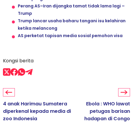
Perang AS–Iran dijangka tamat tidak lama lagi –
Trump
Trump lancar usaha baharu tangani isu kelahiran
ketika melancong
AS perketat tapisan media sosial pemohon visa
Kongsi berita
4 anak Harimau Sumatera
Ebola : WHO lawat
diperkenal kepada media di
petugas barisan
zoo Indonesia
hadapan di Congo