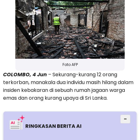
Foto AFP
COLOMBO, 4 Jun
– Sekurang-kurang 12 orang
terkorban, manakala dua individu masih hilang dalam
insiden kebakaran di sebuah rumah jagaan warga
emas dan orang kurang upaya di Sri Lanka.
−
RINGKASAN BERITA AI