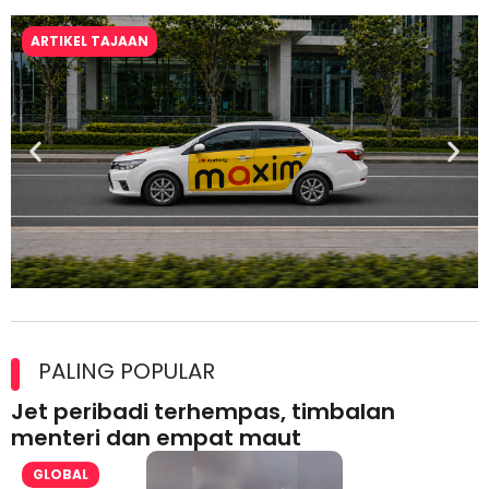
ARTIKEL TAJAAN
Maxim Malaysia dedah laporan keselamatan, pematuhan
lesen separuh pertama 2026
PALING POPULAR
Jet peribadi terhempas, timbalan
menteri dan empat maut
GLOBAL