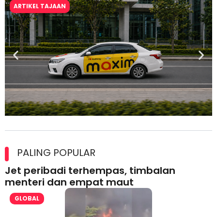
ARTIKEL TAJAAN
Maxim Malaysia dedah laporan keselamatan, pematuhan
lesen separuh pertama 2026
PALING POPULAR
Jet peribadi terhempas, timbalan
menteri dan empat maut
GLOBAL