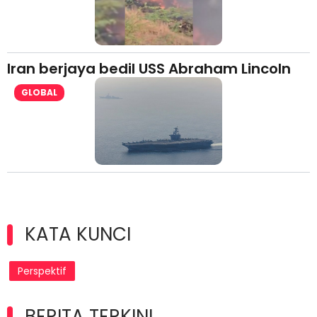
Iran berjaya bedil USS Abraham Lincoln
GLOBAL
KATA KUNCI
Perspektif
BERITA TERKINI