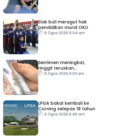
Elak buli meragut hak
pendidikan murid OKU
6 Ogos 2026 9:04 am
Sentimen meningkat,
ringgit teruskan
momentum mengukuh
6 Ogos 2026 9:03 am
berbanding dolar AS
LPGA bakal kembali ke
Corning selepas 18 tahun
6 Ogos 2026 8:45 am