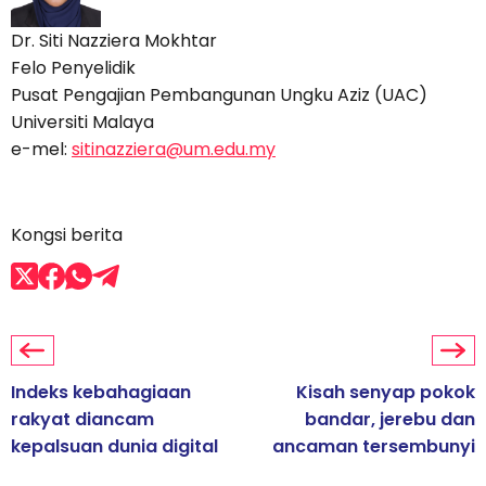
Dr. Siti Nazziera Mokhtar
Felo Penyelidik
Pusat Pengajian Pembangunan Ungku Aziz (UAC)
Universiti Malaya
e-mel:
sitinazziera@um.edu.my
Kongsi berita
Indeks kebahagiaan
Kisah senyap pokok
rakyat diancam
bandar, jerebu dan
kepalsuan dunia digital
ancaman tersembunyi