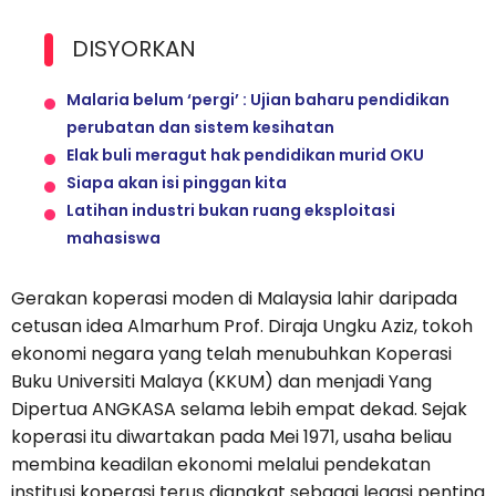
DISYORKAN
Malaria belum ‘pergi’ : Ujian baharu pendidikan
perubatan dan sistem kesihatan
Elak buli meragut hak pendidikan murid OKU
Siapa akan isi pinggan kita
Latihan industri bukan ruang eksploitasi
mahasiswa
Gerakan koperasi moden di Malaysia lahir daripada
cetusan idea Almarhum Prof. Diraja Ungku Aziz, tokoh
ekonomi negara yang telah menubuhkan Koperasi
Buku Universiti Malaya (KKUM) dan menjadi Yang
Dipertua ANGKASA selama lebih empat dekad. Sejak
koperasi itu diwartakan pada Mei 1971, usaha beliau
membina keadilan ekonomi melalui pendekatan
institusi koperasi terus diangkat sebagai legasi penting