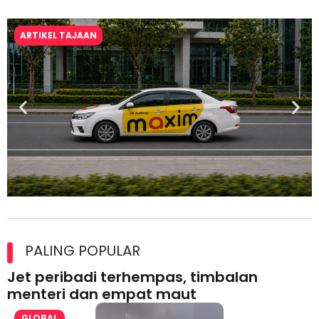
ARTIKEL TAJAAN
Maxim Malaysia dedah laporan keselamatan, pematuhan
lesen separuh pertama 2026
PALING POPULAR
Jet peribadi terhempas, timbalan
menteri dan empat maut
GLOBAL