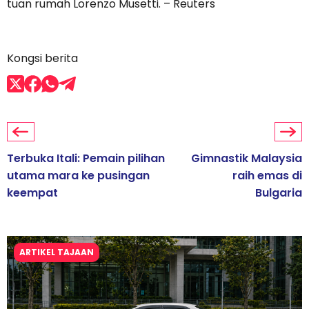
tuan rumah Lorenzo Musetti. – Reuters
Kongsi berita
Terbuka Itali: Pemain pilihan
Gimnastik Malaysia
utama mara ke pusingan
raih emas di
keempat
Bulgaria
ARTIKEL TAJAAN