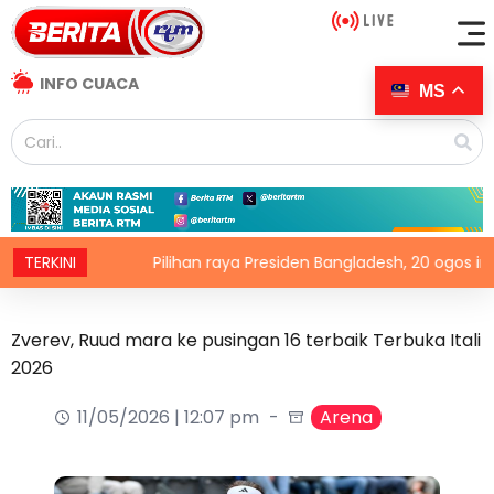
INFO CUACA
MS
hin
TERKINI
Pilihan raya Presiden Bangladesh, 20 ogos ini
Zverev, Ruud mara ke pusingan 16 terbaik Terbuka Itali
2026
11/05/2026 | 12:07 pm
Arena