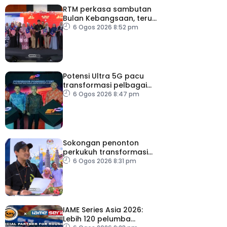
RTM perkasa sambutan
Bulan Kebangsaan, terus
dekati rakyat
6 Ogos 2026 8:52 pm
Potensi Ultra 5G pacu
transformasi pelbagai
sektor utama
6 Ogos 2026 8:47 pm
Sokongan penonton
perkukuh transformasi
RTM
6 Ogos 2026 8:31 pm
IAME Series Asia 2026:
Lebih 120 pelumba