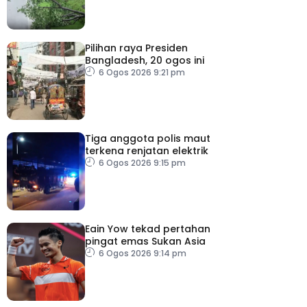
Pilihan raya Presiden
Bangladesh, 20 ogos ini
6 Ogos 2026 9:21 pm
Tiga anggota polis maut
terkena renjatan elektrik
6 Ogos 2026 9:15 pm
Eain Yow tekad pertahan
pingat emas Sukan Asia
6 Ogos 2026 9:14 pm