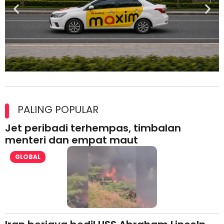
Maxim Malaysia dedah laporan keselamatan, pematuhan
lesen separuh pertama 2026
PALING POPULAR
Jet peribadi terhempas, timbalan
menteri dan empat maut
GLOBAL