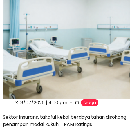
8/07/2026 | 4:00 pm
Niaga
Sektor insurans, takaful kekal berdaya tahan disokong
penampan modal kukuh – RAM Ratings