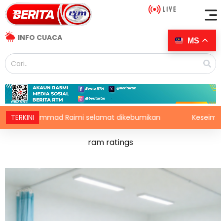
INFO CUACA
MS
stabel Muhammad Raimi selamat dikebumikan
TERKINI
Keseimban
ram ratings