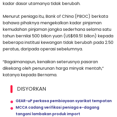
kadar dasar utamanya tidak berubah.
Menurut peniaga itu, Bank of China (PBOC) berkata
bahawa pihaknya mengekalkan kadar pinjaman
kemudahan pinjaman jangka sederhana selama satu
tahun bernilai 500 bilion yuan (US$69.51 bilion) kepada
beberapa institusi kewangan tidak berubah pada 2.50
peratus, daripada operasi sebelumnya.
“Bagaimanapun, kenaikan seterusnya pasaran
dikekang oleh penurunan harga minyak mentah,”
katanya kepada Bernama.
DISYORKAN
GEAR-uP perkasa pembiayaan syarikat tempatan
MCCA cadang verifikasi peniaga e-dagang
tangani lambakan produk import