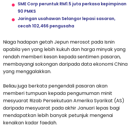
SME Corp peruntuk RM1.5 juta perkasa kepimpinan
90 PMKS
Jaringan usahawan Selangor lepasi sasaran,
cecah 102,466 pengusaha
Niaga hadapan getah Jepun merosot pada Isnin
apabila yen yang lebih kukuh dan harga minyak yang
rendah memberi kesan kepada sentimen pasaran,
membayangi sokongan daripada data ekonomi China
yang menggalakkan.
Beliau juga berkata pengendali pasaran akan
memberi tumpuan kepada pengumuman minit
mesyuarat Rizab Persekutuan Amerika Syarikat (AS)
daripada mesyuarat pada akhir Januari lepas bagi
mendapatkan lebih banyak petunjuk mengenai
kenaikan kadar faedah.