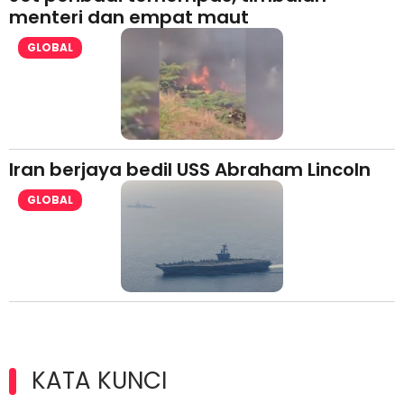
menteri dan empat maut
GLOBAL
Iran berjaya bedil USS Abraham Lincoln
GLOBAL
KATA KUNCI