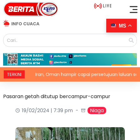
INFO CUACA
MS
TERKINI
Iran, Oman hampir capai persetujuan laluan sementara
Pasaran getah ditutup bercampur-campur
19/02/2024 | 7:39 pm
Niaga