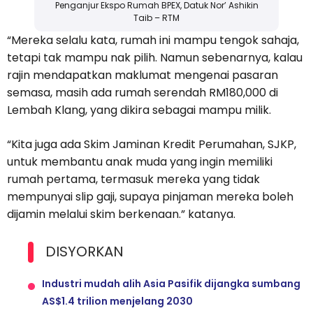
Penganjur Ekspo Rumah BPEX, Datuk Nor’ Ashikin
Taib – RTM
“Mereka selalu kata, rumah ini mampu tengok sahaja,
tetapi tak mampu nak pilih. Namun sebenarnya, kalau
rajin mendapatkan maklumat mengenai pasaran
semasa, masih ada rumah serendah RM180,000 di
Lembah Klang, yang dikira sebagai mampu milik.
“Kita juga ada Skim Jaminan Kredit Perumahan, SJKP,
untuk membantu anak muda yang ingin memiliki
rumah pertama, termasuk mereka yang tidak
mempunyai slip gaji, supaya pinjaman mereka boleh
dijamin melalui skim berkenaan.” katanya.
DISYORKAN
Industri mudah alih Asia Pasifik dijangka sumbang
AS$1.4 trilion menjelang 2030