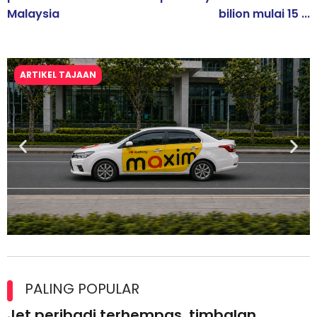
Malaysia
bilion mulai 15 ...
ARTIKEL TAJAAN
Maxim Malaysia dedah laporan keselamatan, pematuhan
lesen separuh pertama 2026
PALING POPULAR
Jet peribadi terhempas, timbalan