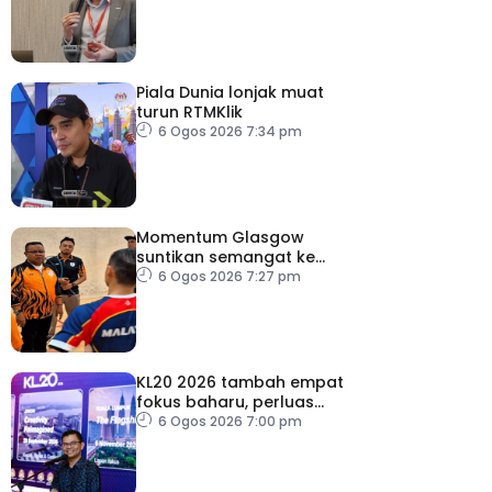
2030
Piala Dunia lonjak muat
turun RTMKlik
6 Ogos 2026 7:34 pm
Momentum Glasgow
suntikan semangat ke
Sukan Asia 2026
6 Ogos 2026 7:27 pm
KL20 2026 tambah empat
fokus baharu, perluas
tumpuan ke lapan sektor
6 Ogos 2026 7:00 pm