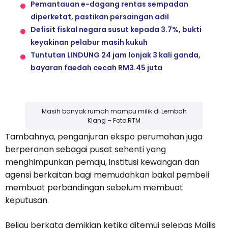
Pemantauan e-dagang rentas sempadan
diperketat, pastikan persaingan adil
Defisit fiskal negara susut kepada 3.7%, bukti
keyakinan pelabur masih kukuh
Tuntutan LINDUNG 24 jam lonjak 3 kali ganda,
bayaran faedah cecah RM3.45 juta
Masih banyak rumah mampu milik di Lembah
Klang – Foto RTM
Tambahnya, penganjuran ekspo perumahan juga
berperanan sebagai pusat sehenti yang
menghimpunkan pemaju, institusi kewangan dan
agensi berkaitan bagi memudahkan bakal pembeli
membuat perbandingan sebelum membuat
keputusan.
Beliau berkata demikian ketika ditemui selepas Majlis