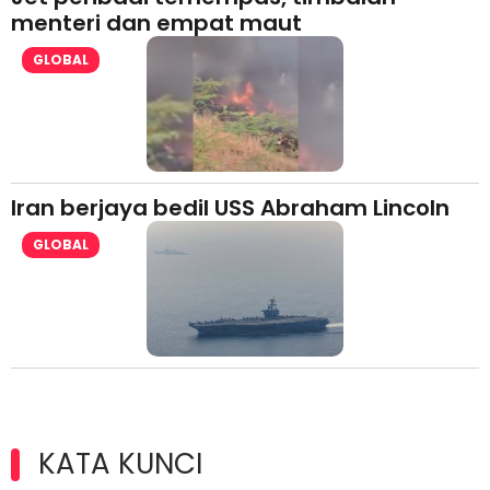
menteri dan empat maut
GLOBAL
Iran berjaya bedil USS Abraham Lincoln
GLOBAL
KATA KUNCI