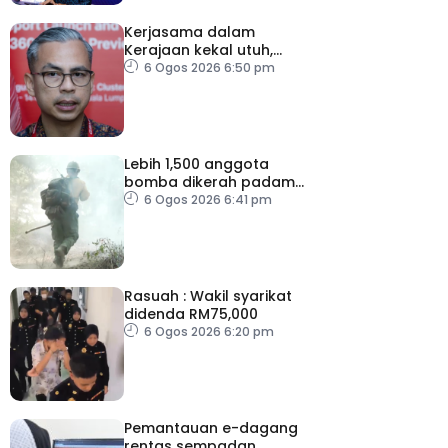
Kerjasama dalam
Kerajaan kekal utuh,
stabil
6 Ogos 2026 6:50 pm
Lebih 1,500 anggota
bomba dikerah padam
kebakaran di Washington
6 Ogos 2026 6:41 pm
Rasuah : Wakil syarikat
didenda RM75,000
6 Ogos 2026 6:20 pm
Pemantauan e-dagang
rentas sempadan