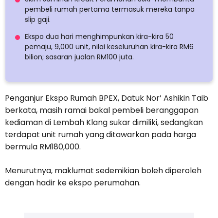
pembeli rumah pertama termasuk mereka tanpa
slip gaji.
Ekspo dua hari menghimpunkan kira-kira 50
pemaju, 9,000 unit, nilai keseluruhan kira-kira RM6
bilion; sasaran jualan RM100 juta.
Penganjur Ekspo Rumah BPEX, Datuk Nor’ Ashikin Taib
berkata, masih ramai bakal pembeli beranggapan
kediaman di Lembah Klang sukar dimiliki, sedangkan
terdapat unit rumah yang ditawarkan pada harga
bermula RM180,000.
Menurutnya, maklumat sedemikian boleh diperoleh
dengan hadir ke ekspo perumahan.