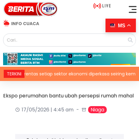
INFO CUACA
MS
ital rentas setiap sektor ekonomi diperkasa seiring kemajuan ino
TERKINI
Ekspo perumahan bantu ubah persepsi rumah mahal
17/05/2026 | 4:45 am
Niaga