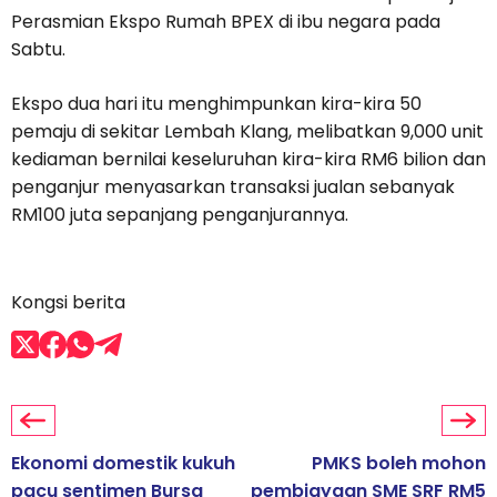
Perasmian Ekspo Rumah BPEX di ibu negara pada
Sabtu.
Ekspo dua hari itu menghimpunkan kira-kira 50
pemaju di sekitar Lembah Klang, melibatkan 9,000 unit
kediaman bernilai keseluruhan kira-kira RM6 bilion dan
penganjur menyasarkan transaksi jualan sebanyak
RM100 juta sepanjang penganjurannya.
Kongsi berita
Ekonomi domestik kukuh
PMKS boleh mohon
pacu sentimen Bursa
pembiayaan SME SRF RM5