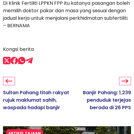
Di Klinik Fertiliti LPPKN FPP itu katanya pasangan boleh
memilih doktor pakar dan masa yang sesuai dengan
jadual kerja untuk menjalani perkhidmatan subfertiliti.
– BERNAMA
Kongsi berita
Sultan Pahang titah rakyat
Banjir Pahang: 1,239
rujuk maklumat sahih,
penduduk terjejas
waspada hadapi banjir
berada di 26 PPS
ARTIKEL TAJAAN