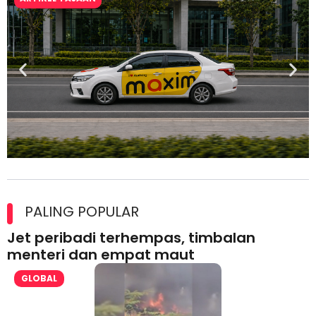
Maxim Malaysia dedah laporan keselamatan, pematuhan
lesen separuh pertama 2026
PALING POPULAR
Jet peribadi terhempas, timbalan
menteri dan empat maut
GLOBAL