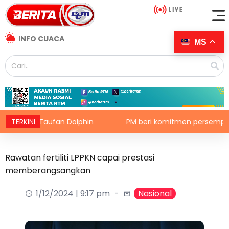
INFO CUACA
MS
i Taufan Dolphin
TERKINI
PM beri komitmen persempadanan DUN 
Rawatan fertiliti LPPKN capai prestasi
memberangsangkan
1/12/2024 | 9:17 pm
Nasional