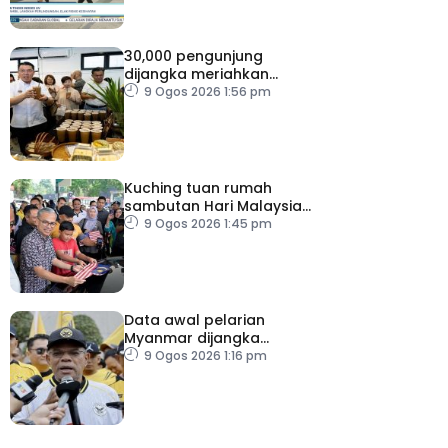
30,000 pengunjung
dijangka meriahkan
Karnival Jom Makan Ipoh
9 Ogos 2026 1:56 pm
2026
Kuching tuan rumah
sambutan Hari Malaysia
2026
9 Ogos 2026 1:45 pm
Data awal pelarian
Myanmar dijangka
diperoleh suku keempat
9 Ogos 2026 1:16 pm
2026