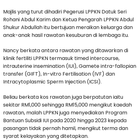
Majlis yang turut dihadiri Pegerusi LPPKN Datuk Seri
Rohani Abdul Karim dan Ketua Pengarah LPPKN Abdul
Shukur Abdullah itu bertujuan meraikan keluarga dan
anak-anak hasil rawatan kesuburan di lembaga itu.
Nancy berkata antara rawatan yang ditawarkan di
klinik fertiliti LPPKN termasuk timed intercourse,
intrauterine insemination (IUI), Gamete intra-fallopian
transfer (GIFT), In-vitro Fertilisation (IVF) dan
Intracytoplasmic Sperm Injection (ICSI).
Beliau berkata kos rawatan juga berpatutan iaitu
sekitar RM1,000 sehingga RM15,000 mengikut kaedah
rawatan, malah LPPKN juga menyediakan Program
Bantuan Subsidi IUI pada 2020 hingga 2023 kepada
pasangan tidak pernah hamil, mengikut terma dan
syarat kelayakan yang ditetapkan.