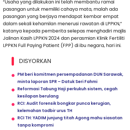
“Usaha yang dilakukan ini telah membantu ramai
pasangan untuk memiliki cahaya mata, malah ada
pasangan yang berjaya mendapat kembar empat
dalam sekali kehamilan menerusi rawatan di LPPKN,”
katanya kepada pemberita selepas menghadiri majlis
Jalinan Kasih LPPKN 2024 dan perasmian Klinik Fertiliti
LPPKN Full Paying Patient (FPP) di ibu negara, hari ini.
DISYORKAN
PM beri komitmen persempadanan DUN Sarawak,
minta laporan SPR – Datuk Seri Fahmi
Reformasi Tabung Haji perkukuh sistem, cegah
kesilapan berulang
RCI: Audit forensik bongkar punca kerugian,
kelemahan tadbir urus TH
RCI TH: YADIM junjung titah Agong mahu siasatan
tanpa kompromi