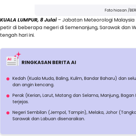
Foto hiasan /B
KUALA LUMPUR, 8 Julai
– Jabatan Meteorologi Malaysia
petir di beberapa negeri di Semenanjung, Sarawak dan W
tengah hari ini.
RINGKASAN BERITA AI
Kedah (Kuala Muda, Baling, Kulim, Bandar Baharu) dan seluru
dan angin kencang.
Perak (Kerian, Larut, Matang dan Selama, Manjung, Bagan 
terjejas.
Negeri Sembilan (Jempol, Tampin), Melaka, Johor (Tangkak,
Sarawak dan Labuan disenaraikan.