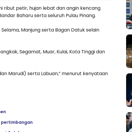
ribut petir, hujan lebat dan angin kencang
andar Baharu serta seluruh Pulau Pinang.
an Selama, Manjung serta Bagan Datuk selain
ngkak, Segamat, Muar, Kulai, Kota Tinggi dan
ri dan Marudi) serta Labuan,” menurut kenyataan
men
i pertimbangan