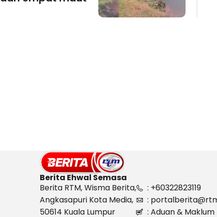
Berita Ehwal Semasa
Berita RTM, Wisma Berita,
: +60322823119
Angkasapuri Kota Media,
: portalberita@rt
50614 Kuala Lumpur
: Aduan & Maklum 