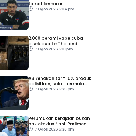
tamat kemarau
kemenangan ke atas
7 Ogos 2026 5:34 pm
Malaysia
2,000 peranti vape cuba
diseludup ke Thailand
7 Ogos 2026 5:31 pm
AS kenakan tarif 15% produk
polisilikon, solar bermula
Disember
7 Ogos 2026 5:25 pm
Peruntukan kerajaan bukan
hak eksklusif ahli Parlimen
7 Ogos 2026 5:20 pm