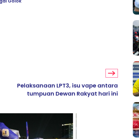
gai Golok
Pelaksanaan LPT3, isu vape antara
tumpuan Dewan Rakyat hari ini
ARTIKEL TAJAAN