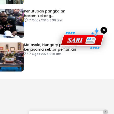
Penutupan pangkalan
haram kekang
penyeludupan di Kelantan
7 Ogos 2026 9:30 am
×
Malaysia, Hungary perkukuh
kerjasama sektor pertanian
7 Ogos 2026 9:16 am
×