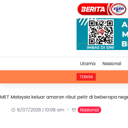
Utama
Nasional
TERKINI
MET Malaysia keluar amaran ribut petir di beberapa nege
8/07/2026 | 10:08 am
Nasional