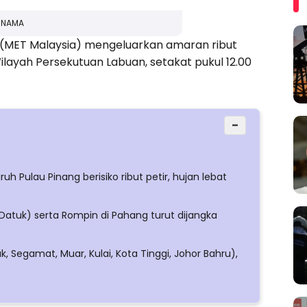
ERNAMA
 (MET Malaysia) mengeluarkan amaran ribut
ilayah Persekutuan Labuan, setakat pukul 12.00
−
h Pulau Pinang berisiko ribut petir, hujan lebat
Datuk) serta Rompin di Pahang turut dijangka
 Segamat, Muar, Kulai, Kota Tinggi, Johor Bahru),