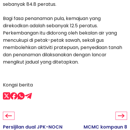
sebanyak 84.8 peratus.
Bagi fasa penanaman pula, kemajuan yang
direkodkan adalah sebanyak 12.5 peratus.
Perkembangan itu didorong oleh bekalan air yang
mencukupi di petak-petak sawah, sekali gus
membolehkan aktiviti pratepuan, penyediaan tanah
dan penanaman dilaksanakan dengan lancar
mengikut jadual yang ditetapkan.
Kongsi berita
Persijilan dual JPK-NOCN
MCMC kompaun 8