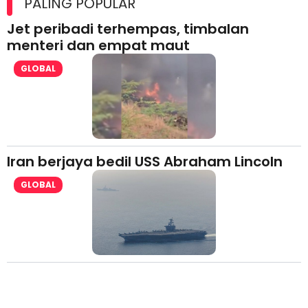
PALING POPULAR
Jet peribadi terhempas, timbalan
menteri dan empat maut
GLOBAL
Iran berjaya bedil USS Abraham Lincoln
GLOBAL