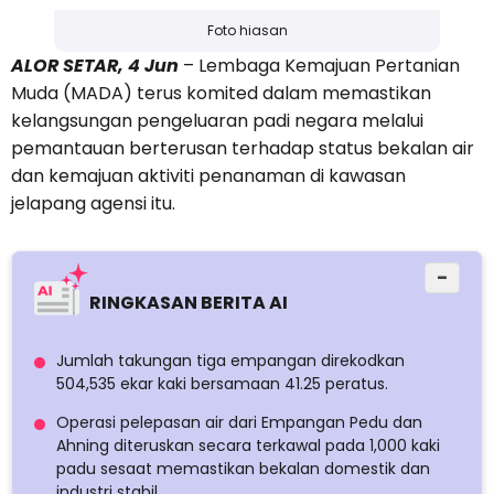
Foto hiasan
ALOR SETAR, 4 Jun
– Lembaga Kemajuan Pertanian
Muda (MADA) terus komited dalam memastikan
kelangsungan pengeluaran padi negara melalui
pemantauan berterusan terhadap status bekalan air
dan kemajuan aktiviti penanaman di kawasan
jelapang agensi itu.
−
RINGKASAN BERITA AI
Jumlah takungan tiga empangan direkodkan
504,535 ekar kaki bersamaan 41.25 peratus.
Operasi pelepasan air dari Empangan Pedu dan
Ahning diteruskan secara terkawal pada 1,000 kaki
padu sesaat memastikan bekalan domestik dan
industri stabil.