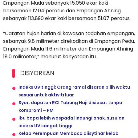
Empangan Muda sebanyak 15,050 ekar kaki
bersamaan 12.04 peratus dan Empangan Ahning
sebanyak 113,890 ekar kaki bersamaan 51.07 peratus.
“Catatan hujan harian di kawasan tadahan empangan,
sebanyak 9.8 milimeter direkodkan di Empangan Pedu,
Empangan Muda 11.6 milimeter dan Empangan Ahning
18.0 milimeter,” menurut kenyataan itu.
DISYORKAN
Indeks UV tinggi: Orang ramai disaran pilih waktu
sesuai untuk aktiviti luar
Syor, dapatan RCI Tabung Haji disiasat tanpa
kompromi – PM
Ibu bapa lebih waspada lindungi anak, susulan
indeks UV sangat tinggi
Kelab Perempuan Membaca diisytihar kelab