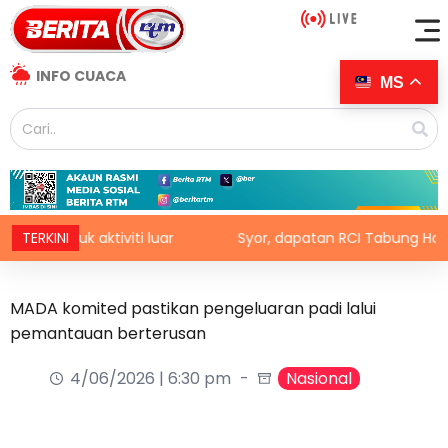
INFO CUACA
MS
untuk aktiviti luar
TERKINI
Syor, dapatan RCI Tabung Haji disia
MADA komited pastikan pengeluaran padi lalui
pemantauan berterusan
4/06/2026 | 6:30 pm
Nasional