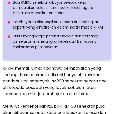
Baki RM100 sehektar dibayar selepas kerja
pembajakan selesai dan disahkan oleh agensi
berkaitan mengikut prosedur.
Pembayaran dibahagikan kepada dua peringkat
seperti yang dinyatakan dalam siaran media KPKM.
KPKM menghargai peranan media dan berharap
penjelasan ini merungkai kekeliruan berhubung
mekanisme pembayaran.
KPKM memaklumkan bahawa pembayaran yang
sedang dilaksanakan ketika ini hanyalah bayaran
pendahuluan sebanyak RM200 sehektar secara one-
off kepada pesawah yang layak, sebelum atau
semasa kerja-kerja pembajakan dimulakan.
Menurut kementerian itu, baki RM100 sehektar pula
akan dibayar selepas kerja pembajakan selesai dan