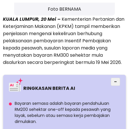
Foto BERNAMA
KUALA LUMPUR, 20 Mei –
Kementerian Pertanian dan
Keterjaminan Makanan (KPKM) tampil memberikan
penjelasan mengenai kekeliruan berhubung
pelaksanaan pembayaran Insentif Pembajakan
kepada pesawah, susulan laporan media yang
menyatakan bayaran RM300 sehektar mula
disalurkan secara berperingkat bermula 19 Mei 2026.
−
RINGKASAN BERITA AI
Bayaran semasa adalah bayaran pendahuluan
RM200 sehektar one-off kepada pesawah yang
layak, sebelum atau semasa kerja pembajakan
dimulakan.