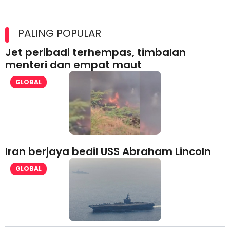
Maxim Malaysia dedah laporan keselamatan, pematuhan
lesen separuh pertama 2026
PALING POPULAR
Jet peribadi terhempas, timbalan
menteri dan empat maut
GLOBAL
Iran berjaya bedil USS Abraham Lincoln
GLOBAL