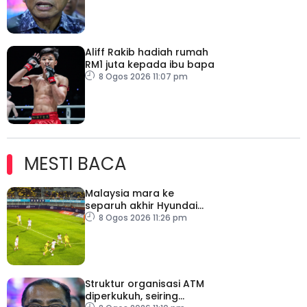
Aliff Rakib hadiah rumah
RM1 juta kepada ibu bapa
8 Ogos 2026 11:07 pm
MESTI BACA
Malaysia mara ke
separuh akhir Hyundai
ASEAN Cup
8 Ogos 2026 11:26 pm
Struktur organisasi ATM
diperkukuh, seiring