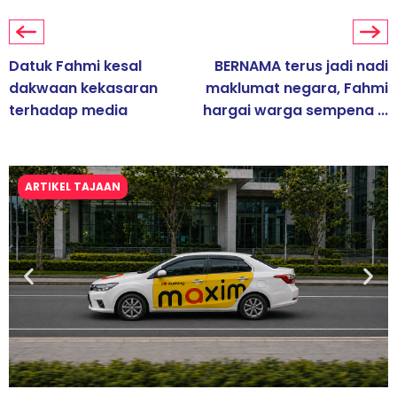
Datuk Fahmi kesal
BERNAMA terus jadi nadi
dakwaan kekasaran
maklumat negara, Fahmi
terhadap media
hargai warga sempena ...
ARTIKEL TAJAAN