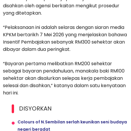
disahkan oleh agensi berkaitan mengikut prosedur
yang ditetapkan.
“Pelaksanaan ini adalah selaras dengan siaran media
KPKM bertarikh 7 Mei 2026 yang menjelaskan bahawa
Insentif Pembajakan sebanyak RM300 sehektar akan
dibayar dalam dua peringkat.
“Bayaran pertama melibatkan RM200 sehektar
sebagai bayaran pendahuluan, manakala baki RM100
sehektar akan disalurkan selepas kerja pembajakan
selesai dan disahkan,” katanya dalam satu kenyataan
hari ini.
DISYORKAN
Colours of N.Sembilan serlah keunikan seni budaya
negeri beradat