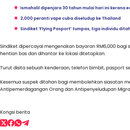
Ismahalil dipenjara 30 tahun mulai hari ini kerana 
2,000 peranti vape cuba diseludup ke Thailand
Sindiket ‘Flying Pasport’ tumpas, tiga individu dita
Sindiket dipercayai mengenakan bayaran RM6,000 bagi s
hentian bas dan dihantar ke lokasi ditetapkan.
Turut disita sebuah kenderaan, telefon bimbit, pasport s
Kesemua suspek ditahan bagi membolehkan siasatan men
Antipemerdagangan Orang dan Antipenyeludupan Migra
Kongsi berita