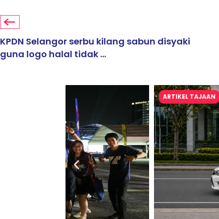
KPDN Selangor serbu kilang sabun disyaki
guna logo halal tidak ...
ARTIKEL TAJAAN