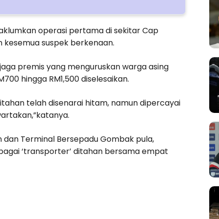
klumkan operasi pertama di sekitar Cap
n kesemua suspek berkenaan.
njaga premis yang menguruskan warga asing
M700 hingga RM1,500 diselesaikan.
tahan telah disenarai hitam, namun dipercayai
wartakan,”katanya.
an dan Terminal Bersepadu Gombak pula,
ebagai ‘transporter’ ditahan bersama empat