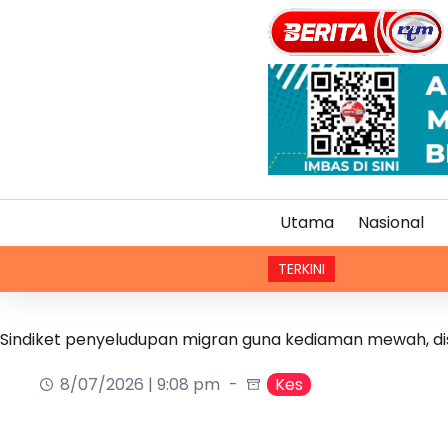
Utama
Nasional
TERKINI
Sindiket penyeludupan migran guna kediaman mewah, di
8/07/2026 | 9:08 pm
Kes