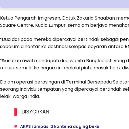
Ketua Pengarah Imigresen, Datuk Zakaria Shaaban mema
Square Centre, Kuala Lumpur, semalam berjaya menaha
“Dua daripada mereka dipercayai bertindak sebagai pe
sebelum dihantar ke destinasi selepas bayaran antara R
“Siasatan awal mendapati dua wanita Bangladesh yang di
masuk semula ke negara ini melalui pintu masuk tidak di
Dalam operasi berasingan di Terminal Bersepadu Selat
seorang individu tempatan yang dipercayai bertindak s
lelaki warga India.
DISYORKAN
AKPS rampas 12 kontena daging beku