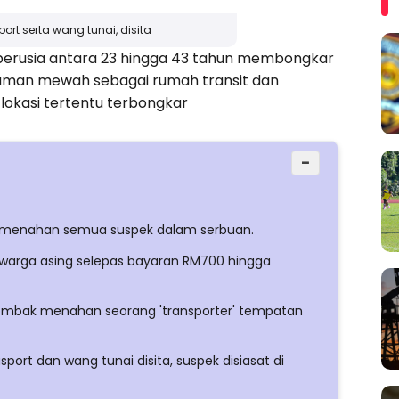
ort serta wang tunai, disita
erusia antara 23 hingga 43 tahun membongkar
iaman mewah sebagai rumah transit dan
lokasi tertentu terbongkar
−
ya menahan semua suspek dalam serbuan.
 warga asing selepas bayaran RM700 hingga
Gombak menahan seorang 'transporter' tempatan
sport dan wang tunai disita, suspek disiasat di