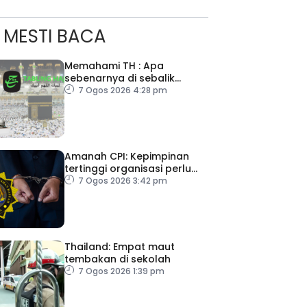
MESTI BACA
Memahami TH : Apa
sebenarnya di sebalik
angka
7 Ogos 2026 4:28 pm
Amanah CPI: Kepimpinan
tertinggi organisasi perlu
pacu reformasi radikal
7 Ogos 2026 3:42 pm
Thailand: Empat maut
tembakan di sekolah
7 Ogos 2026 1:39 pm