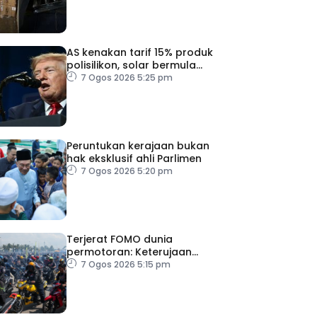
AS kenakan tarif 15% produk
polisilikon, solar bermula
Disember
7 Ogos 2026 5:25 pm
Peruntukan kerajaan bukan
hak eksklusif ahli Parlimen
7 Ogos 2026 5:20 pm
Terjerat FOMO dunia
permotoran: Keterujaan
atasi pertimbangan
7 Ogos 2026 5:15 pm