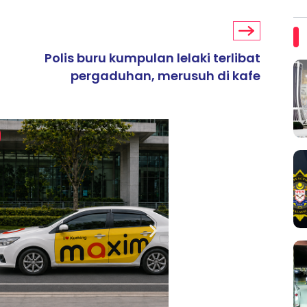
Polis buru kumpulan lelaki terlibat
pergaduhan, merusuh di kafe
ARTIKEL TAJAAN