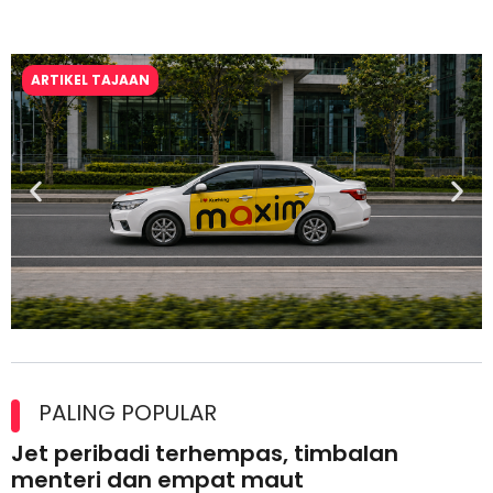
ARTIKEL TAJAAN
Maxim Malaysia dedah laporan keselamatan, pematuhan
lesen separuh pertama 2026
PALING POPULAR
Jet peribadi terhempas, timbalan
menteri dan empat maut