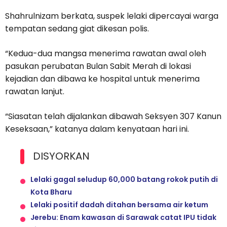
Shahrulnizam berkata, suspek lelaki dipercayai warga
tempatan sedang giat dikesan polis.
“Kedua-dua mangsa menerima rawatan awal oleh
pasukan perubatan Bulan Sabit Merah di lokasi
kejadian dan dibawa ke hospital untuk menerima
rawatan lanjut.
“Siasatan telah dijalankan dibawah Seksyen 307 Kanun
Keseksaan,” katanya dalam kenyataan hari ini.
DISYORKAN
Lelaki gagal seludup 60,000 batang rokok putih di
Kota Bharu
Lelaki positif dadah ditahan bersama air ketum
Jerebu: Enam kawasan di Sarawak catat IPU tidak