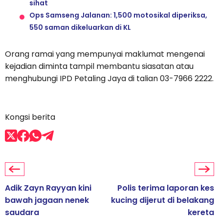
sihat
Ops Samseng Jalanan: 1,500 motosikal diperiksa,
550 saman dikeluarkan di KL
Orang ramai yang mempunyai maklumat mengenai
kejadian diminta tampil membantu siasatan atau
menghubungi IPD Petaling Jaya di talian 03-7966 2222.
Kongsi berita
Adik Zayn Rayyan kini
Polis terima laporan kes
bawah jagaan nenek
kucing dijerut di belakang
saudara
kereta