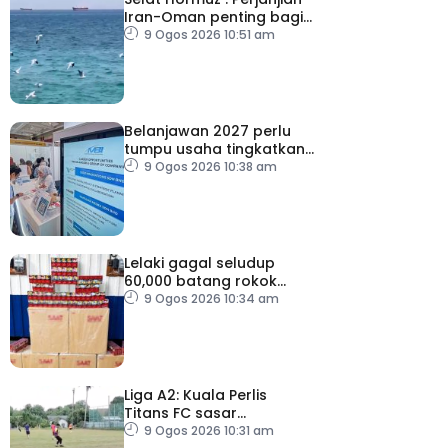
Iran-Oman penting bagi
tamatkan konflik
9 Ogos 2026 10:51 am
Belanjawan 2027 perlu
tumpu usaha tingkatkan
pertumbuhan gaji
9 Ogos 2026 10:38 am
Lelaki gagal seludup
60,000 batang rokok
putih di Kota Bharu
9 Ogos 2026 10:34 am
Liga A2: Kuala Perlis
Titans FC sasar
kebangkitan
9 Ogos 2026 10:31 am