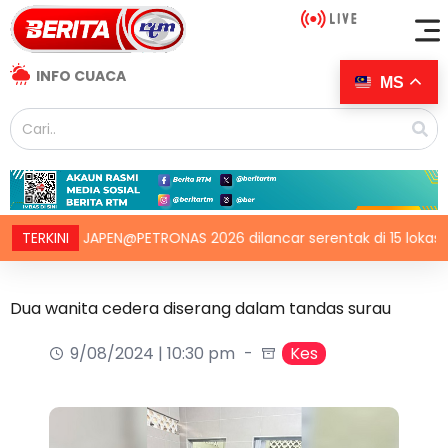
INFO CUACA
MS
ilang JAPEN@PETRONAS 2026 dilancar serentak di 15 lokasi seluru
TERKINI
Dua wanita cedera diserang dalam tandas surau
9/08/2024 | 10:30 pm
Kes