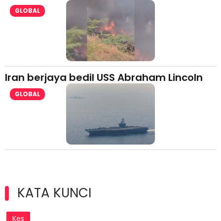
GLOBAL
Iran berjaya bedil USS Abraham Lincoln
GLOBAL
KATA KUNCI
Kes