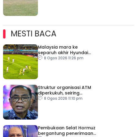
MESTI BACA
Malaysia mara ke
separuh akhir Hyundai
ASEAN Cup
8 Ogos 2026 11:26 pm
Struktur organisasi ATM
diperkukuh, seiring
pemodenan aset
8 Ogos 2026 11:10 pm
pertahanan
Pembukaan Selat Hormuz
bergantung penerimaan