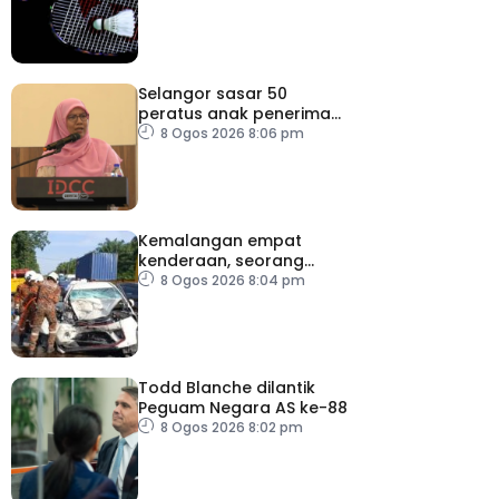
Selangor sasar 50
peratus anak penerima
bantuan JKM dapat
8 Ogos 2026 8:06 pm
peluang kerjaya
Kemalangan empat
kenderaan, seorang
maut
8 Ogos 2026 8:04 pm
Todd Blanche dilantik
Peguam Negara AS ke-88
8 Ogos 2026 8:02 pm