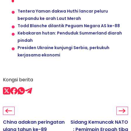
Tentera Yaman dakwa Huthi lancar peluru
berpandu ke arah Laut Merah
Todd Blanche dilantik Peguam Negara AS ke-88
Kebakaran hutan: Penduduk Summerland diarah
pindah
Presiden Ukraine kunjungi Serbia, perkukuh
kerjasama ekonomi
Kongsi berita
China adakan peringatan
Sidang Kemuncak NATO
ulang tahun ke-89
: Pemimpin Eropah tiba