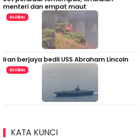
menteri dan empat maut
GLOBAL
Iran berjaya bedil USS Abraham Lincoln
GLOBAL
KATA KUNCI