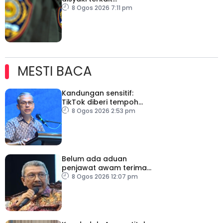
penghantaran ke Israel
8 Ogos 2026 7:11 pm
MESTI BACA
Kandungan sensitif:
TikTok diberi tempoh
perkukuh sistem
8 Ogos 2026 2:53 pm
moderasi
Belum ada aduan
penjawat awam terima
tekanan daripada ahli
8 Ogos 2026 12:07 pm
politik