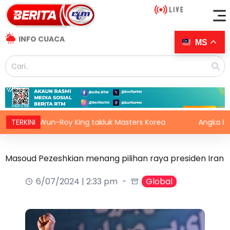
INFO CUACA
MS
Kai Wun-Roy King takluk Masters Korea
TERKINI
Angka korban G
Masoud Pezeshkian menang pilihan raya presiden Iran
6/07/2024 | 2:33 pm
Global