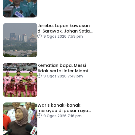
Jerebu: Lapan kawasan
di Sarawak, Johan Setia
di Selangor catat IPU
9 Ogos 2026 7:59 pm
tidak sihat
Kematian bapa, Messi
tidak sertai Inter Miami
9 Ogos 2026 7:48 pm
Waris kanak-kanak
merayau di pasar raya
Terengganu diminta
9 Ogos 2026 7:16 pm
tampil