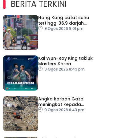
BERITA TERKINI
Hong Kong catat suhu
tertinggi 36.9 darjah
celsius
9 Ogos 2026 9:01 pm
Kai Wun-Roy King takluk
Masters Korea
9 Ogos 2026 8:49 pm
Angka korban Gaza
meningkat kepada
73,386 orang
9 Ogos 2026 8:43 pm