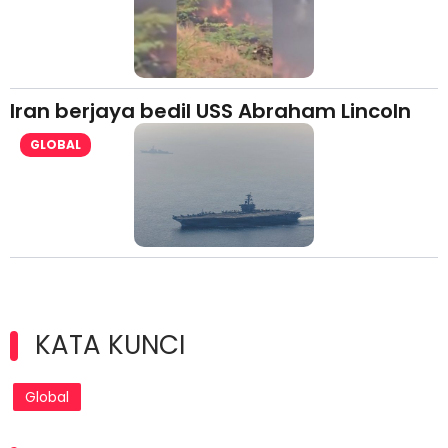
Iran berjaya bedil USS Abraham Lincoln
GLOBAL
KATA KUNCI
Global