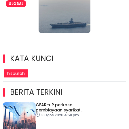
GLOBAL
KATA KUNCI
hizbullah
BERITA TERKINI
GEAR-uP perkasa
pembiayaan syarikat
tempatan
8 Ogos 2026 4:58 pm