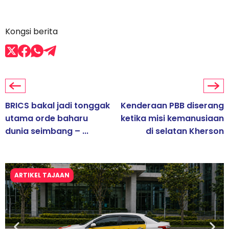
Kongsi berita
BRICS bakal jadi tonggak
Kenderaan PBB diserang
utama orde baharu
ketika misi kemanusiaan
dunia seimbang – ...
di selatan Kherson
ARTIKEL TAJAAN