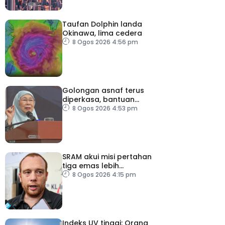
Taufan Dolphin landa
Okinawa, lima cedera
8 Ogos 2026 4:56 pm
Golongan asnaf terus
diperkasa, bantuan
dipertingkat
8 Ogos 2026 4:53 pm
SRAM akui misi pertahan
tiga emas lebih
mencabar
8 Ogos 2026 4:15 pm
Indeks UV tinggi: Orang