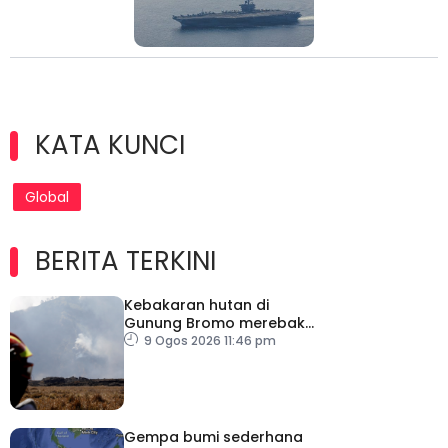
KATA KUNCI
Global
BERITA TERKINI
Kebakaran hutan di
Gunung Bromo merebak
hingga 520 hektar
9 Ogos 2026 11:46 pm
Gempa bumi sederhana