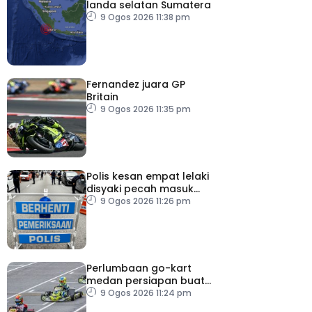
landa selatan Sumatera
9 Ogos 2026 11:38 pm
Fernandez juara GP
Britain
9 Ogos 2026 11:35 pm
Polis kesan empat lelaki
disyaki pecah masuk
rumah
9 Ogos 2026 11:26 pm
Perlumbaan go-kart
medan persiapan buat
Putera Adam
9 Ogos 2026 11:24 pm