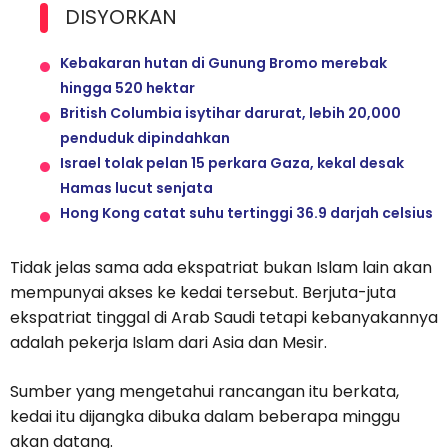
DISYORKAN
Kebakaran hutan di Gunung Bromo merebak
hingga 520 hektar
British Columbia isytihar darurat, lebih 20,000
penduduk dipindahkan
Israel tolak pelan 15 perkara Gaza, kekal desak
Hamas lucut senjata
Hong Kong catat suhu tertinggi 36.9 darjah celsius
Tidak jelas sama ada ekspatriat bukan Islam lain akan
mempunyai akses ke kedai tersebut. Berjuta-juta
ekspatriat tinggal di Arab Saudi tetapi kebanyakannya
adalah pekerja Islam dari Asia dan Mesir.
Sumber yang mengetahui rancangan itu berkata,
kedai itu dijangka dibuka dalam beberapa minggu
akan datang.