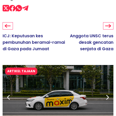
ICJ: Keputusan kes
Anggota UNSC terus
pembunuhan beramai-ramai
desak gencatan
di Gaza pada Jumaat
senjata di Gaza
ARTIKEL TAJAAN