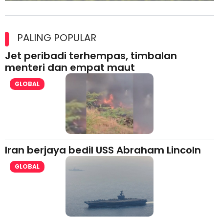
Maxim Malaysia dedah laporan keselamatan, pematuhan
lesen separuh pertama 2026
PALING POPULAR
Jet peribadi terhempas, timbalan
menteri dan empat maut
GLOBAL
Iran berjaya bedil USS Abraham Lincoln
GLOBAL