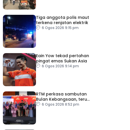
Tiga anggota polis maut
terkena renjatan elektrik
6 Ogos 2026 9:15 pm
Eain Yow tekad pertahan
pingat emas Sukan Asia
6 Ogos 2026 9:14 pm
RTM perkasa sambutan
Bulan Kebangsaan, terus
dekati rakyat
6 Ogos 2026 8:52 pm