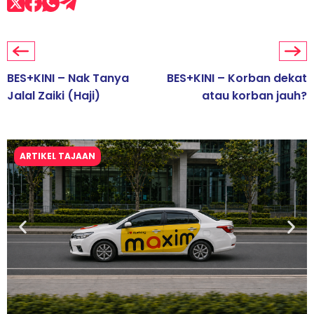
BES+KINI – Nak Tanya
BES+KINI – Korban dekat
Jalal Zaiki (Haji)
atau korban jauh?
ARTIKEL TAJAAN