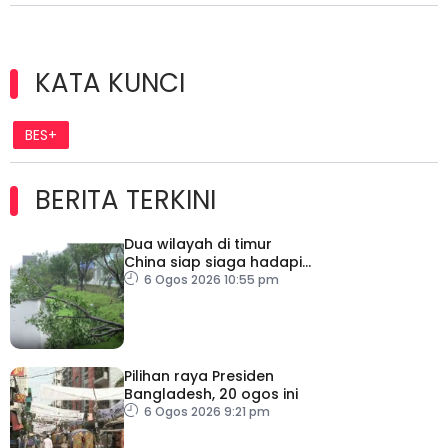
KATA KUNCI
BES+
BERITA TERKINI
Dua wilayah di timur
China siap siaga hadapi
taufan Dolphin
6 Ogos 2026 10:55 pm
Pilihan raya Presiden
Bangladesh, 20 ogos ini
6 Ogos 2026 9:21 pm