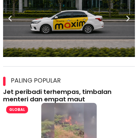
Maxim Malaysia dedah laporan keselamatan, pematuhan
lesen separuh pertama 2026
PALING POPULAR
Jet peribadi terhempas, timbalan
menteri dan empat maut
GLOBAL