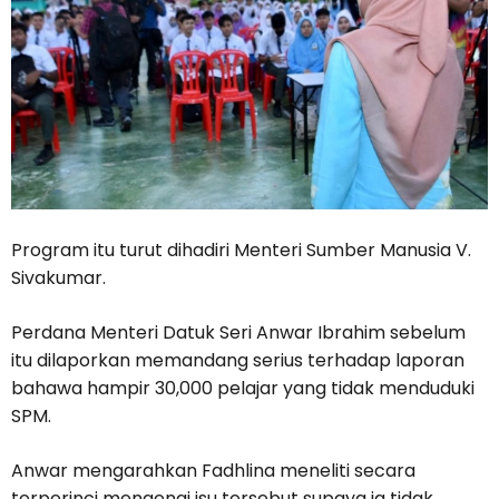
Program itu turut dihadiri Menteri Sumber Manusia V.
Sivakumar.
Perdana Menteri Datuk Seri Anwar Ibrahim sebelum
itu dilaporkan memandang serius terhadap laporan
bahawa hampir 30,000 pelajar yang tidak menduduki
SPM.
Anwar mengarahkan Fadhlina meneliti secara
terperinci mengenai isu tersebut supaya ia tidak