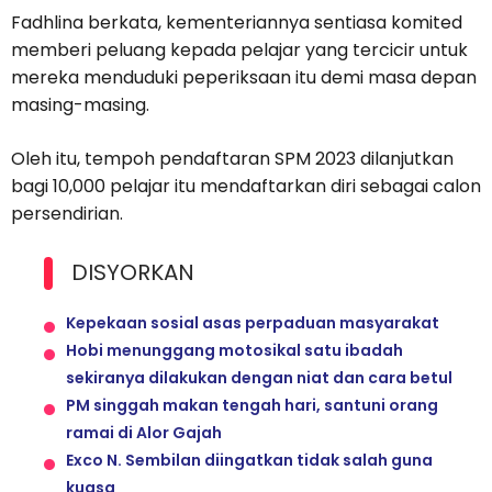
Fadhlina berkata, kementeriannya sentiasa komited
memberi peluang kepada pelajar yang tercicir untuk
mereka menduduki peperiksaan itu demi masa depan
masing-masing.
Oleh itu, tempoh pendaftaran SPM 2023 dilanjutkan
bagi 10,000 pelajar itu mendaftarkan diri sebagai calon
persendirian.
DISYORKAN
Kepekaan sosial asas perpaduan masyarakat
Hobi menunggang motosikal satu ibadah
sekiranya dilakukan dengan niat dan cara betul
PM singgah makan tengah hari, santuni orang
ramai di Alor Gajah
Exco N. Sembilan diingatkan tidak salah guna
kuasa