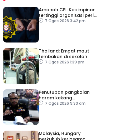
Amanah CPI: Kepimpinan
tertinggi organisasi perlu
pacu reformasi radikal
7 Ogos 2026 3:42 pm
Thailand: Empat maut
tembakan di sekolah
7 Ogos 2026 1:39 pm
Penutupan pangkalan
haram kekang
penyeludupan di
7 Ogos 2026 9:30 am
Kelantan
Malaysia, Hungary
perkukuh kerjasama