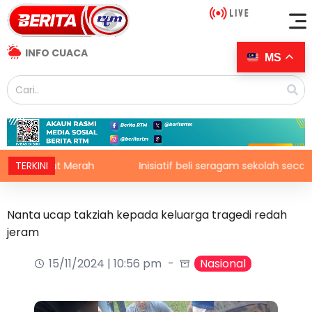
INFO CUACA
MS
 Laut Merah
TERKINI
Inisiatif beli seragam sekolah secara ansu
Nanta ucap takziah kepada keluarga tragedi redah
jeram
15/11/2024 | 10:56 pm
Nasional