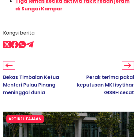
Tiga lemas ketika aktiviti rakit redah jeram
di Sungai Kampar
Kongsi berita
Bekas Timbalan Ketua
Perak terima pakai
Menteri Pulau Pinang
keputusan MKI isytihar
meninggal dunia
GISBH sesat
ARTIKEL TAJAAN