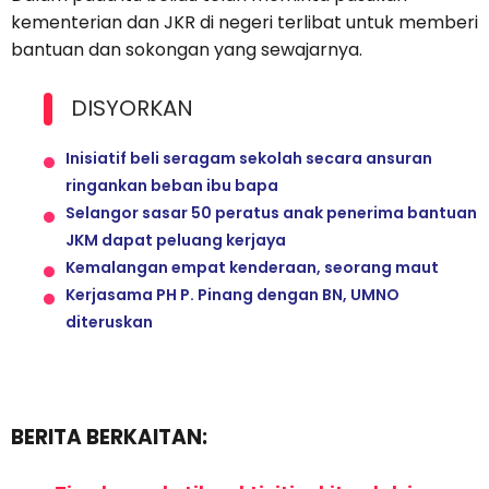
kementerian dan JKR di negeri terlibat untuk memberi
bantuan dan sokongan yang sewajarnya.
DISYORKAN
Inisiatif beli seragam sekolah secara ansuran
ringankan beban ibu bapa
Selangor sasar 50 peratus anak penerima bantuan
JKM dapat peluang kerjaya
Kemalangan empat kenderaan, seorang maut
Kerjasama PH P. Pinang dengan BN, UMNO
diteruskan
BERITA BERKAITAN: