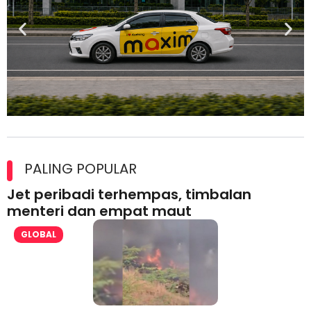
Maxim Malaysia dedah laporan keselamatan, pematuhan
lesen separuh pertama 2026
PALING POPULAR
Jet peribadi terhempas, timbalan
menteri dan empat maut
GLOBAL