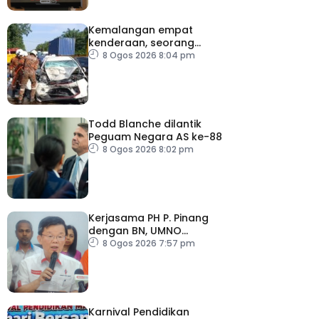
Kemalangan empat
kenderaan, seorang
maut
8 Ogos 2026 8:04 pm
Todd Blanche dilantik
Peguam Negara AS ke-88
8 Ogos 2026 8:02 pm
Kerjasama PH P. Pinang
dengan BN, UMNO
diteruskan
8 Ogos 2026 7:57 pm
Karnival Pendidikan