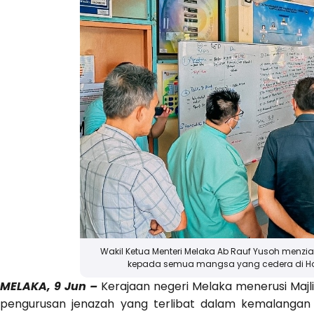
Wakil Ketua Menteri Melaka Ab Rauf Yusoh menz
kepada semua mangsa yang cedera di Hos
MELAKA, 9 Jun –
Kerajaan negeri Melaka menerusi Ma
pengurusan jenazah yang terlibat dalam kemalangan