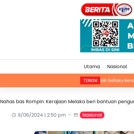
Utama
Nasional
Kaedah baharu kenaikan pangkat PDRM
TERKINI
Nahas bas Rompin: Kerajaan Melaka beri bantuan pengu
9/06/2024 | 2:50 pm
Nasional