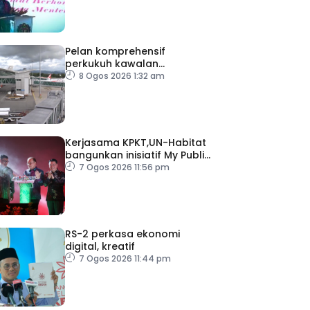
Pelan komprehensif
perkukuh kawalan
keselamatan di semua
8 Ogos 2026 1:32 am
lapangan terbang
Kerjasama KPKT,UN-Habitat
bangunkan inisiatif My Public
Space
7 Ogos 2026 11:56 pm
RS-2 perkasa ekonomi
digital, kreatif
7 Ogos 2026 11:44 pm