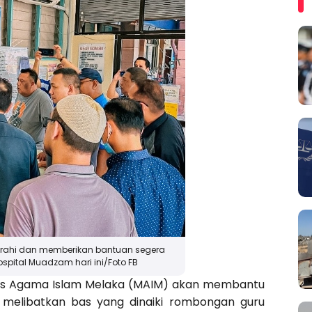
iarahi dan memberikan bantuan segera
pital Muadzam hari ini/Foto FB
jlis Agama Islam Melaka (MAIM) akan membantu
 melibatkan bas yang dinaiki rombongan guru