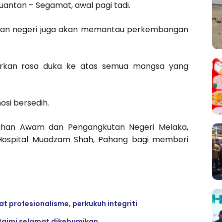
uantan – Segamat, awal pagi tadi.
rajaan negeri juga akan memantau perkembangan
hirkan rasa duka ke atas semua mangsa yang
osi bersedih.
udahan Awam dan Pengangkutan Negeri Melaka,
 Hospital Muadzam Shah, Pahang bagi memberi
 profesionalisme, perkukuh integriti
Raimi selamat dikebumikan