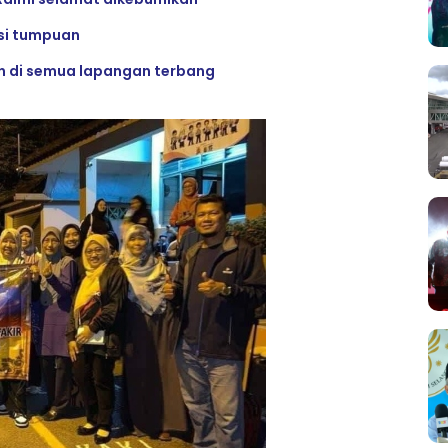
si tumpuan
n di semua lapangan terbang