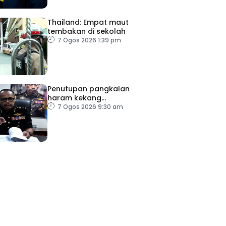
Thailand: Empat maut
tembakan di sekolah
7 Ogos 2026 1:39 pm
Penutupan pangkalan
haram kekang
penyeludupan di Kelantan
7 Ogos 2026 9:30 am