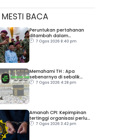
MESTI BACA
Peruntukan pertahanan
ditambah dalam
Belanjawan 2027
7 Ogos 2026 8:40 pm
Memahami TH : Apa
sebenarnya di sebalik
angka
7 Ogos 2026 4:28 pm
Amanah CPI: Kepimpinan
tertinggi organisasi perlu
pacu reformasi radikal
7 Ogos 2026 3:42 pm