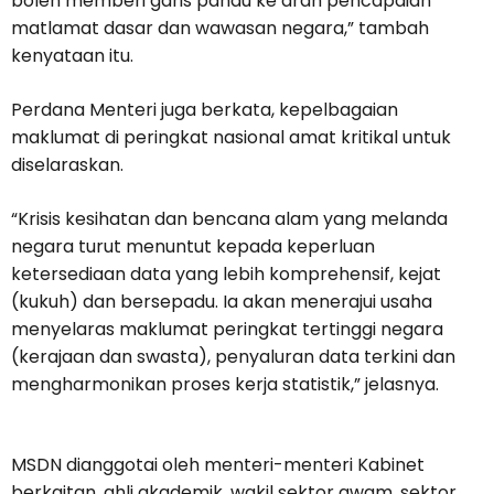
boleh memberi garis pandu ke arah pencapaian
matlamat dasar dan wawasan negara,” tambah
kenyataan itu.
Perdana Menteri juga berkata, kepelbagaian
maklumat di peringkat nasional amat kritikal untuk
diselaraskan.
“Krisis kesihatan dan bencana alam yang melanda
negara turut menuntut kepada keperluan
ketersediaan data yang lebih komprehensif, kejat
(kukuh) dan bersepadu. Ia akan menerajui usaha
menyelaras maklumat peringkat tertinggi negara
(kerajaan dan swasta), penyaluran data terkini dan
mengharmonikan proses kerja statistik,” jelasnya.
MSDN dianggotai oleh menteri-menteri Kabinet
berkaitan, ahli akademik, wakil sektor awam, sektor