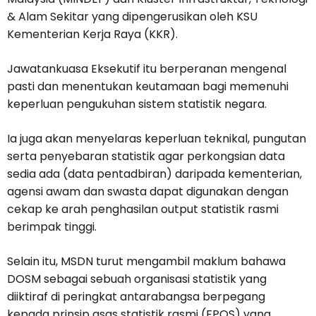
& Alam Sekitar yang dipengerusikan oleh KSU
Kementerian Kerja Raya (KKR).
Jawatankuasa Eksekutif itu berperanan mengenal
pasti dan menentukan keutamaan bagi memenuhi
keperluan pengukuhan sistem statistik negara.
Ia juga akan menyelaras keperluan teknikal, pungutan
serta penyebaran statistik agar perkongsian data
sedia ada (data pentadbiran) daripada kementerian,
agensi awam dan swasta dapat digunakan dengan
cekap ke arah penghasilan output statistik rasmi
berimpak tinggi.
Selain itu, MSDN turut mengambil maklum bahawa
DOSM sebagai sebuah organisasi statistik yang
diiktiraf di peringkat antarabangsa berpegang
kepada prinsip asas statistik rasmi (FPOS) yang