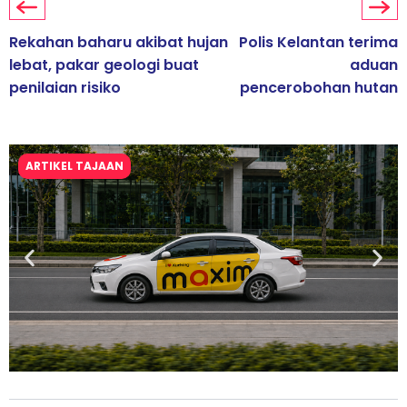
Rekahan baharu akibat hujan
Polis Kelantan terima
lebat, pakar geologi buat
aduan
penilaian risiko
pencerobohan hutan
ARTIKEL TAJAAN