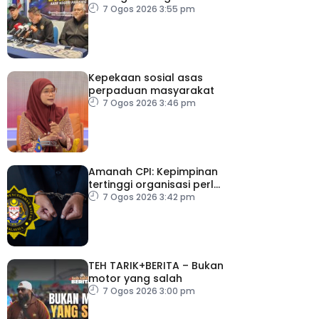
antara 1,209 individu
7 Ogos 2026 3:55 pm
positif dadah
Kepekaan sosial asas
perpaduan masyarakat
7 Ogos 2026 3:46 pm
Amanah CPI: Kepimpinan
tertinggi organisasi perlu
pacu reformasi radikal
7 Ogos 2026 3:42 pm
TEH TARIK+BERITA – Bukan
motor yang salah
7 Ogos 2026 3:00 pm