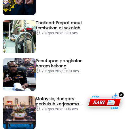
Thailand: Empat maut
tembakan di sekolah
7 Ogos 2026 1:39 pm
Penutupan pangkalan
haram kekang
penyeludupan di
7 Ogos 2026 9:30 am
Kelantan
×
Malaysia, Hungary
perkukuh kerjasama
sektor pertanian
7 Ogos 2026 9:16 am