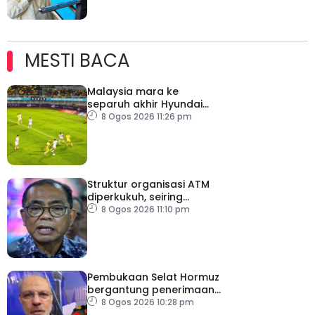
MESTI BACA
Malaysia mara ke
separuh akhir Hyundai
ASEAN Cup
8 Ogos 2026 11:26 pm
Struktur organisasi ATM
diperkukuh, seiring
pemodenan aset
8 Ogos 2026 11:10 pm
pertahanan
Pembukaan Selat Hormuz
bergantung penerimaan
AS – IRGC
8 Ogos 2026 10:28 pm