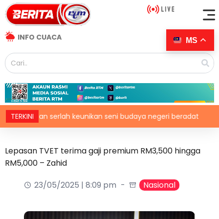
INFO CUACA
MS
embilan serlah keunikan seni budaya negeri beradat
TERKINI
Str
Lepasan TVET terima gaji premium RM3,500 hingga
RM5,000 – Zahid
23/05/2025 | 8:09 pm
Nasional