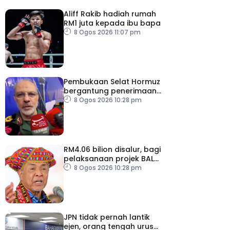
Aliff Rakib hadiah rumah
RM1 juta kepada ibu bapa
8 Ogos 2026 11:07 pm
Pembukaan Selat Hormuz
bergantung penerimaan
AS – IRGC
8 Ogos 2026 10:28 pm
RM4.06 bilion disalur, bagi
pelaksanaan projek BALB
di Sabah
8 Ogos 2026 10:28 pm
JPN tidak pernah lantik
ejen, orang tengah urus