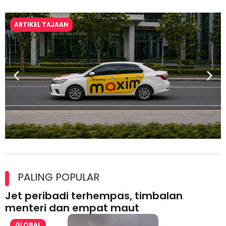
ARTIKEL TAJAAN
Maxim Malaysia dedah laporan keselamatan, pematuhan
lesen separuh pertama 2026
PALING POPULAR
Jet peribadi terhempas, timbalan
menteri dan empat maut
GLOBAL