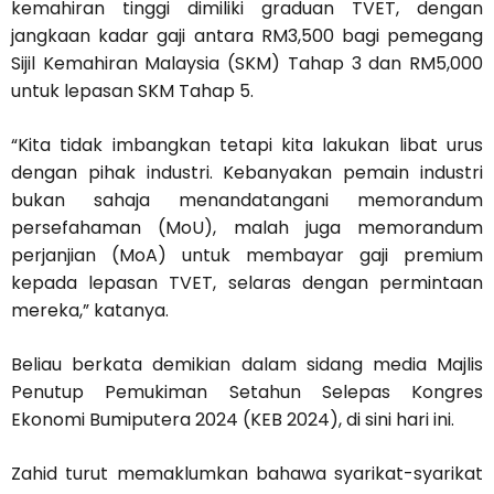
kemahiran tinggi dimiliki graduan TVET, dengan
jangkaan kadar gaji antara RM3,500 bagi pemegang
Sijil Kemahiran Malaysia (SKM) Tahap 3 dan RM5,000
untuk lepasan SKM Tahap 5.
“Kita tidak imbangkan tetapi kita lakukan libat urus
dengan pihak industri. Kebanyakan pemain industri
bukan sahaja menandatangani memorandum
persefahaman (MoU), malah juga memorandum
perjanjian (MoA) untuk membayar gaji premium
kepada lepasan TVET, selaras dengan permintaan
mereka,” katanya.
Beliau berkata demikian dalam sidang media Majlis
Penutup Pemukiman Setahun Selepas Kongres
Ekonomi Bumiputera 2024 (KEB 2024), di sini hari ini.
Zahid turut memaklumkan bahawa syarikat-syarikat