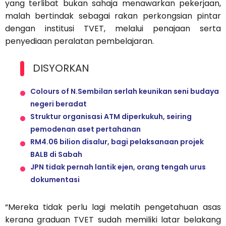
yang terlibat bukan sahaja menawarkan pekerjaan,
malah bertindak sebagai rakan perkongsian pintar
dengan institusi TVET, melalui penajaan serta
penyediaan peralatan pembelajaran.
DISYORKAN
Colours of N.Sembilan serlah keunikan seni budaya
negeri beradat
Struktur organisasi ATM diperkukuh, seiring
pemodenan aset pertahanan
RM4.06 bilion disalur, bagi pelaksanaan projek
BALB di Sabah
JPN tidak pernah lantik ejen, orang tengah urus
dokumentasi
“Mereka tidak perlu lagi melatih pengetahuan asas
kerana graduan TVET sudah memiliki latar belakang