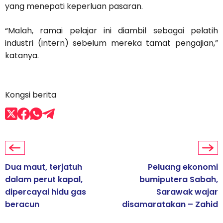
yang menepati keperluan pasaran.
“Malah, ramai pelajar ini diambil sebagai pelatih
industri (intern) sebelum mereka tamat pengajian,”
katanya.
Kongsi berita
Dua maut, terjatuh
Peluang ekonomi
dalam perut kapal,
bumiputera Sabah,
dipercayai hidu gas
Sarawak wajar
beracun
disamaratakan – Zahid