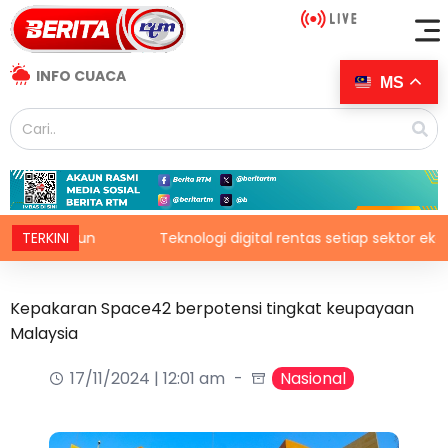
INFO CUACA
MS
 Jepun
TERKINI
Teknologi digital rentas setiap sektor ekonomi di
Kepakaran Space42 berpotensi tingkat keupayaan
Malaysia
17/11/2024 | 12:01 am
Nasional