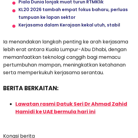
Piala Dunia lonjak muat turun RTMKlik
KL20 2026 tambah empat fokus baharu, perluas
tumpuan ke lapan sektor
Kerjasama dalam Kerajaan kekal utuh, stabil
Ia menandakan langkah penting ke arah kerjasama
lebih erat antara Kuala Lumpur-Abu Dhabi, dengan
memanfaatkan teknologi canggih bagi memacu
pertumbuhan mampan, meningkatkan ketahanan
serta memperkukuh kerjasama serantau.
BERITA BERKAITAN:
Lawatan rasmi Datuk Seri Dr Ahmad Zahid
Hamidi ke UAE bermula hari ini
Kongsi berita