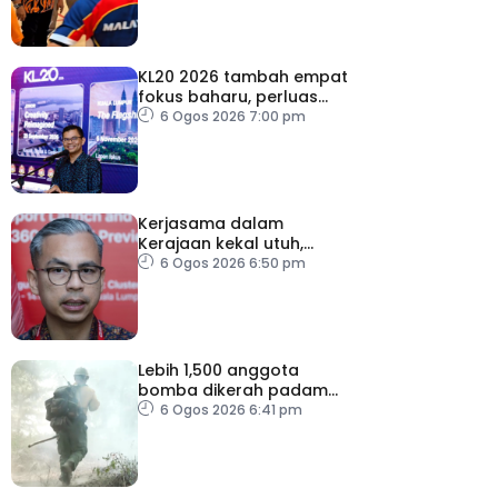
KL20 2026 tambah empat
fokus baharu, perluas
tumpuan ke lapan sektor
6 Ogos 2026 7:00 pm
Kerjasama dalam
Kerajaan kekal utuh,
stabil
6 Ogos 2026 6:50 pm
Lebih 1,500 anggota
bomba dikerah padam
kebakaran di Washington
6 Ogos 2026 6:41 pm