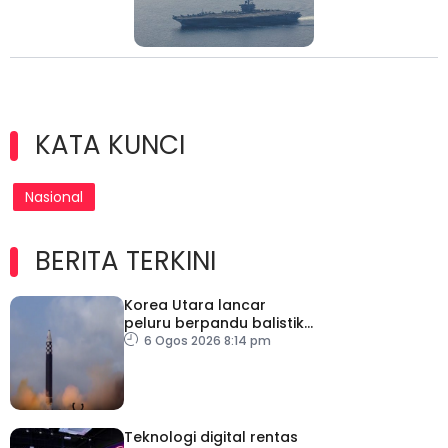
KATA KUNCI
Nasional
BERITA TERKINI
Korea Utara lancar
peluru berpandu balistik
jarak dekat ke arah Laut
6 Ogos 2026 8:14 pm
Jepun
Teknologi digital rentas