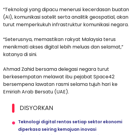
“Teknologi yang dipacu menerusi kecerdasan buatan
(AI), komunikasi satelit serta analitik geospatial, akan
turut memperkukuh infrastruktur komunikasi negara.
“Seterusnya, memastikan rakyat Malaysia terus
menikmati akses digital lebih meluas dan selamat,”
katanya di sini.
Ahmad Zahid bersama delegasi negara turut
berkesempatan melawat ibu pejabat Space42
bersempena lawatan rasmi selama tujuh hari ke
Emiriah Arab Bersatu (UAE).
DISYORKAN
Teknologi digital rentas setiap sektor ekonomi
diperkasa seiring kemajuan inovasi