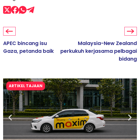
APEC bincang isu
Malaysia-New Zealand
Gaza, petanda baik
perkukuh kerjasama pelbagai
bidang
ARTIKEL TAJAAN