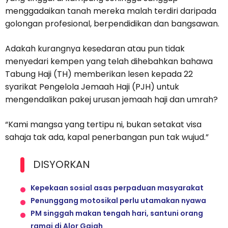
menggadaikan tanah mereka malah terdiri daripada
golongan profesional, berpendidikan dan bangsawan.
Adakah kurangnya kesedaran atau pun tidak
menyedari kempen yang telah dihebahkan bahawa
Tabung Haji (TH) memberikan lesen kepada 22
syarikat Pengelola Jemaah Haji (PJH) untuk
mengendalikan pakej urusan jemaah haji dan umrah?
“Kami mangsa yang tertipu ni, bukan setakat visa
sahaja tak ada, kapal penerbangan pun tak wujud.”
DISYORKAN
Kepekaan sosial asas perpaduan masyarakat
Penunggang motosikal perlu utamakan nyawa
PM singgah makan tengah hari, santuni orang
ramai di Alor Gajah