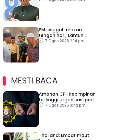
PM singgah makan
tengah hari, santuni
orang ramai di Alor
7 Ogos 2026 2:14 pm
Gajah
MESTI BACA
Amanah CPI: Kepimpinan
tertinggi organisasi perlu
pacu reformasi radikal
7 Ogos 2026 3:42 pm
Thailand: Empat maut