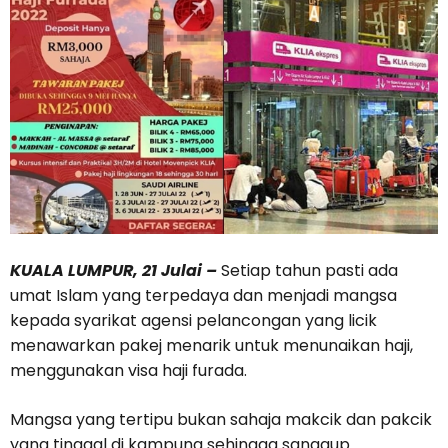
KUALA LUMPUR, 21 Julai –
Setiap tahun pasti ada
umat Islam yang terpedaya dan menjadi mangsa
kepada syarikat agensi pelancongan yang licik
menawarkan pakej menarik untuk menunaikan haji,
menggunakan visa haji furada.
Mangsa yang tertipu bukan sahaja makcik dan pakcik
yang tinggal di kampung sehingga sanggup