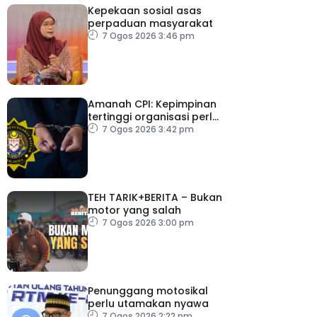
Kepekaan sosial asas
perpaduan masyarakat
7 Ogos 2026 3:46 pm
Amanah CPI: Kepimpinan
tertinggi organisasi perlu
pacu reformasi radikal
7 Ogos 2026 3:42 pm
TEH TARIK+BERITA – Bukan
motor yang salah
7 Ogos 2026 3:00 pm
Penunggang motosikal
perlu utamakan nyawa
7 Ogos 2026 2:22 pm