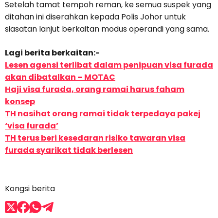
Setelah tamat tempoh reman, ke semua suspek yang
ditahan ini diserahkan kepada Polis Johor untuk
siasatan lanjut berkaitan modus operandi yang sama.
Lagi berita berkaitan:-
Lesen agensi terlibat dalam penipuan visa furada
akan dibatalkan – MOTAC
Haji visa furada, orang ramai harus faham
konsep
TH nasihat orang ramai tidak terpedaya pakej
‘visa furada’
TH terus beri kesedaran risiko tawaran visa
furada syarikat tidak berlesen
Kongsi berita