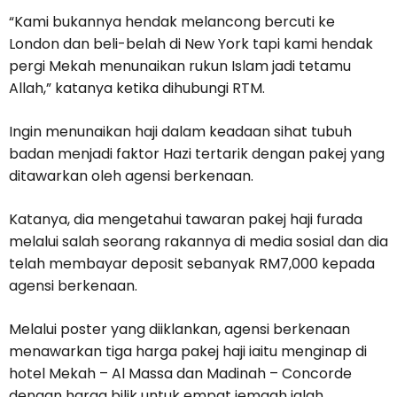
“Kami bukannya hendak melancong bercuti ke
London dan beli-belah di New York tapi kami hendak
pergi Mekah menunaikan rukun Islam jadi tetamu
Allah,” katanya ketika dihubungi RTM.
Ingin menunaikan haji dalam keadaan sihat tubuh
badan menjadi faktor Hazi tertarik dengan pakej yang
ditawarkan oleh agensi berkenaan.
Katanya, dia mengetahui tawaran pakej haji furada
melalui salah seorang rakannya di media sosial dan dia
telah membayar deposit sebanyak RM7,000 kepada
agensi berkenaan.
Melalui poster yang diiklankan, agensi berkenaan
menawarkan tiga harga pakej haji iaitu menginap di
hotel Mekah – Al Massa dan Madinah – Concorde
dengan harga bilik untuk empat jemaah ialah