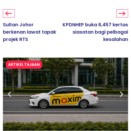
Sultan Johor
KPDNHEP buka 6,457 kertas
berkenan lawat tapak
siasatan bagi pelbagai
projek RTS
kesalahan
ARTIKEL TAJAAN