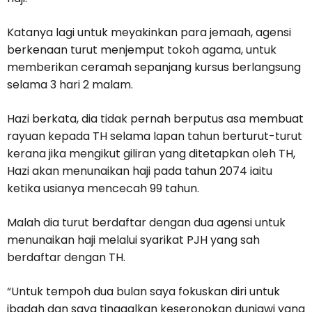
Katanya lagi untuk meyakinkan para jemaah, agensi
berkenaan turut menjemput tokoh agama, untuk
memberikan ceramah sepanjang kursus berlangsung
selama 3 hari 2 malam.
Hazi berkata, dia tidak pernah berputus asa membuat
rayuan kepada TH selama lapan tahun berturut-turut
kerana jika mengikut giliran yang ditetapkan oleh TH,
Hazi akan menunaikan haji pada tahun 2074 iaitu
ketika usianya mencecah 99 tahun.
Malah dia turut berdaftar dengan dua agensi untuk
menunaikan haji melalui
syarikat PJH yang sah
berdaftar dengan TH.
“Untuk tempoh dua bulan saya fokuskan diri untuk
ibadah dan saya tinggalkan keseronokan duniawi yang