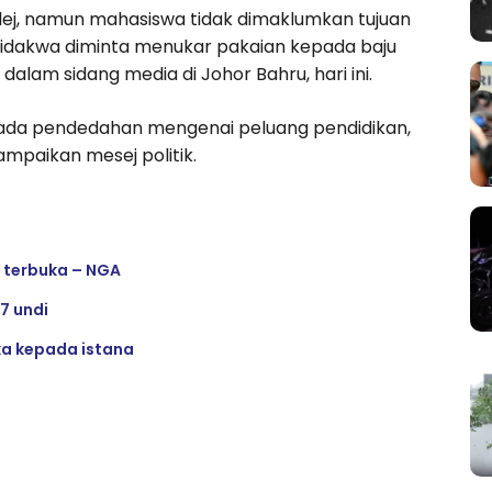
olej, namun mahasiswa tidak dimaklumkan tujuan
 didakwa diminta menukar pakaian kepada baju
dalam sidang media di Johor Bahru, hari ini.
da pendedahan mengenai peluang pendidikan,
mpaikan mesej politik.
 terbuka – NGA
7 undi
ka kepada istana