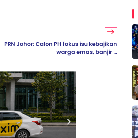
PRN Johor: Calon PH fokus isu kebajikan
warga emas, banjir ...
ARTIKEL TAJAAN