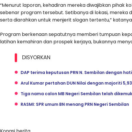
“Menurut laporan, kehadiran mereka diwajibkan pihak k
sebenar program tersebut. Setibanya di lokasi, mereka
serta diarahkan untuk menjerit slogan tertentu,” katanya 
Program berkenaan sepatutnya memberi tumpuan kepa
latihan kemahiran dan prospek kerjaya, bukannya menya
DISYORKAN
DAP terima keputusan PRN N. Sembilan dengan hati
Arul Kumar pertahan DUN Nilai dengan majoriti 5,93
Tiga nama calon MB Negeri Sembilan telah dikemu
RASMI: SPR umum BN menang PRN Negeri Sembilan
Kongsi berita