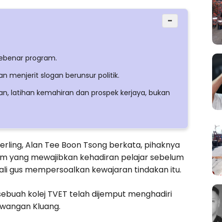
−
ebenar program.
 menjerit slogan berunsur politik.
, latihan kemahiran dan prospek kerjaya, bukan
rling, Alan Tee Boon Tsong berkata, pihaknya
am yang mewajibkan kehadiran pelajar sebelum
ali gus mempersoalkan kewajaran tindakan itu.
buah kolej TVET telah dijemput menghadiri
awangan Kluang.