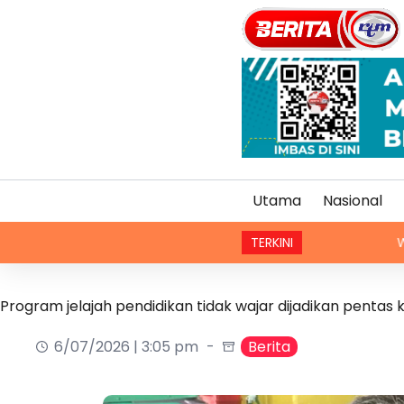
Utama
Nasional
TERKINI
Wabak taun di 
Program jelajah pendidikan tidak wajar dijadikan pentas 
6/07/2026 | 3:05 pm
Berita