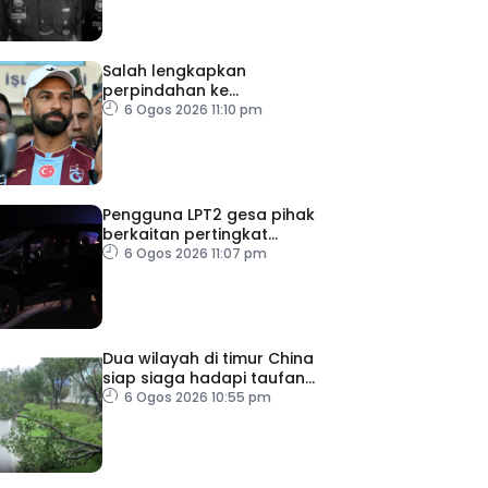
Salah lengkapkan
perpindahan ke
Trabzonspor
6 Ogos 2026 11:10 pm
Pengguna LPT2 gesa pihak
berkaitan pertingkat
keselamatan
6 Ogos 2026 11:07 pm
Dua wilayah di timur China
siap siaga hadapi taufan
Dolphin
6 Ogos 2026 10:55 pm