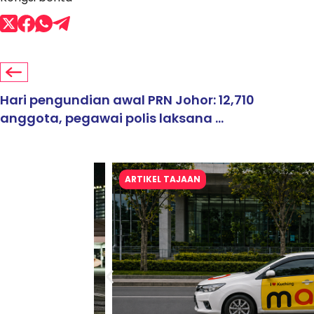
Hari pengundian awal PRN Johor: 12,710
anggota, pegawai polis laksana ...
ARTIKEL TAJAAN