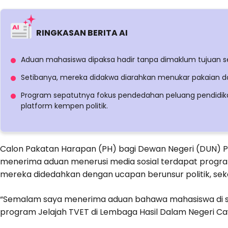
RINGKASAN BERITA AI
Aduan mahasiswa dipaksa hadir tanpa dimaklum tujuan s
Setibanya, mereka didakwa diarahkan menukar pakaian dan
Program sepatutnya fokus pendedahan peluang pendidikan
platform kempen politik.
Calon Pakatan Harapan (PH) bagi Dewan Negeri (DUN) Pe
menerima aduan menerusi media sosial terdapat progr
mereka didedahkan dengan ucapan berunsur politik, sek
“Semalam saya menerima aduan bahawa mahasiswa di se
program Jelajah TVET di Lembaga Hasil Dalam Negeri C