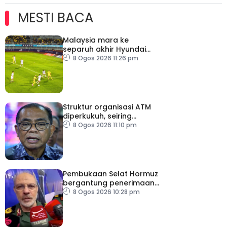
MESTI BACA
Malaysia mara ke
separuh akhir Hyundai
ASEAN Cup
8 Ogos 2026 11:26 pm
Struktur organisasi ATM
diperkukuh, seiring
pemodenan aset
8 Ogos 2026 11:10 pm
pertahanan
Pembukaan Selat Hormuz
bergantung penerimaan
AS – IRGC
8 Ogos 2026 10:28 pm