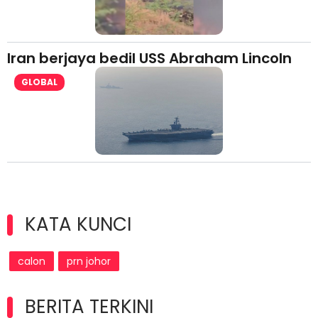
Iran berjaya bedil USS Abraham Lincoln
GLOBAL
KATA KUNCI
calon
prn johor
BERITA TERKINI