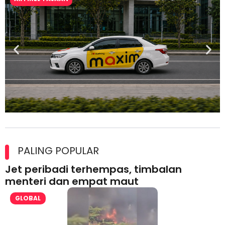
Maxim Malaysia dedah laporan keselamatan, pematuhan
lesen separuh pertama 2026
PALING POPULAR
Jet peribadi terhempas, timbalan
menteri dan empat maut
GLOBAL