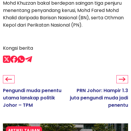
Mohd Khuzzan bakal berdepan saingan tiga penjuru
menentang penyandang kerusi, Mohd Fared Mohd
Khalid daripada Barisan Nasional (BN), serta Othman
Kepol dari Perikatan Nasional (PN).
Kongsi berita
Pengundi muda penentu
PRN Johor: Hampir 1.3
utama lanskap politik
juta pengundi muda jadi
Johor – TPM
penentu
ARTIKEL TAJAAN