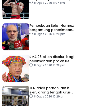
8 Ogos 2026 11:07 pm
Pembukaan Selat Hormuz
bergantung penerimaan
AS – IRGC
8 Ogos 2026 10:28 pm
RM4.06 bilion disalur, bagi
pelaksanaan projek BALB
di Sabah
8 Ogos 2026 10:28 pm
JPN tidak pernah lantik
ejen, orang tengah urus
dokumentasi
8 Ogos 2026 10:26 pm