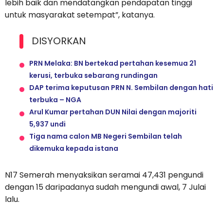
lebih baik dan mendatangkan pendapatan tinggi
untuk masyarakat setempat”, katanya.
DISYORKAN
PRN Melaka: BN bertekad pertahan kesemua 21
kerusi, terbuka sebarang rundingan
DAP terima keputusan PRN N. Sembilan dengan hati
terbuka – NGA
Arul Kumar pertahan DUN Nilai dengan majoriti
5,937 undi
Tiga nama calon MB Negeri Sembilan telah
dikemuka kepada istana
N17 Semerah menyaksikan seramai 47,431 pengundi
dengan 15 daripadanya sudah mengundi awal, 7 Julai
lalu.