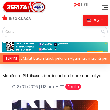
INFO CUACA
MS
Bukit Malut bukan lubuk pelarian Myanmar, majoriti penduduk w
TERKINI
Manifesto PH disusun berdasarkan keperluan rakyat
8/07/2026 | 1:13 am
Berita