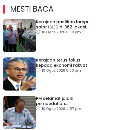
MESTI BACA
Kerajaan pastikan lampu
solar ISLED di 362 lokasi
berkualiti, selamat
10 Ogos 2026 6:00 pm
Kerajaan terus fokus
kepada ekonomi rakyat
10 Ogos 2026 6:00 pm
PM selamat jalani
pembedahan
laparoskopi rawat hernia
10 Ogos 2026 4:57 pm
perut