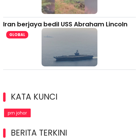
Iran berjaya bedil USS Abraham Lincoln
GLOBAL
KATA KUNCI
prn johor
BERITA TERKINI