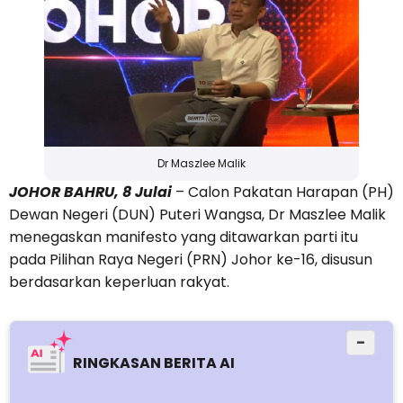
Dr Maszlee Malik
JOHOR BAHRU, 8 Julai
– Calon Pakatan Harapan (PH)
Dewan Negeri (DUN) Puteri Wangsa, Dr Maszlee Malik
menegaskan manifesto yang ditawarkan parti itu
pada Pilihan Raya Negeri (PRN) Johor ke-16, disusun
berdasarkan keperluan rakyat.
−
RINGKASAN BERITA AI