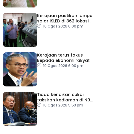
Kerajaan pastikan lampu
solar ISLED di 362 lokasi
berkualiti, selamat
10 Ogos 2026 6:00 pm
Kerajaan terus fokus
kepada ekonomi rakyat
10 Ogos 2026 6:00 pm
Tiada kenaikan cukai
taksiran kediaman di N9
untuk lima tahun
10 Ogos 2026 5:53 pm