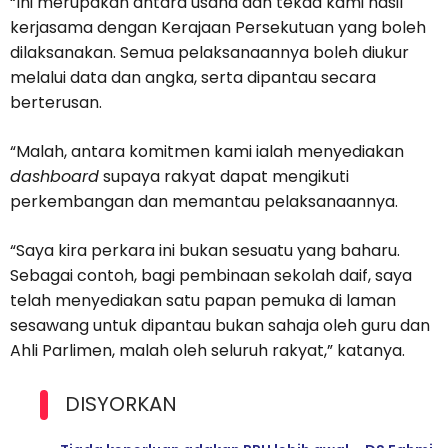
“Ini merupakan antara usaha dan tekad kami hasil
kerjasama dengan Kerajaan Persekutuan yang boleh
dilaksanakan. Semua pelaksanaannya boleh diukur
melalui data dan angka, serta dipantau secara
berterusan.
“Malah, antara komitmen kami ialah menyediakan
dashboard
supaya rakyat dapat mengikuti
perkembangan dan memantau pelaksanaannya.
“Saya kira perkara ini bukan sesuatu yang baharu.
Sebagai contoh, bagi pembinaan sekolah daif, saya
telah menyediakan satu papan pemuka di laman
sesawang untuk dipantau bukan sahaja oleh guru dan
Ahli Parlimen, malah oleh seluruh rakyat,” katanya.
DISYORKAN