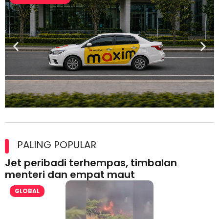
Maxim Malaysia dedah laporan keselamatan, pematuhan
lesen separuh pertama 2026
PALING POPULAR
Jet peribadi terhempas, timbalan
menteri dan empat maut
GLOBAL