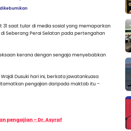
 dikebumikan
it 31 saat tular di media sosial yang memaparkan
SM di Seberang Perai Selatan pada pertengahan
Keseksaan kerana dengan sengaja menyebabkan
ajdi Dusuki hari ini, berkata jawatankuasa
 ditamatkan pengajian daripada maktab itu –
an pengajian – Dr. Asyraf