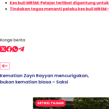
Kes buli MRSM: Pelajar terlibat digantung untuk
Tindakan tegas menanti pelaku kes buli MRSM-
Kongsi berita
Kematian Zayn Rayyan mencurigakan,
bukan kematian biasa – Saksi
ARTIKEL TAJAAN