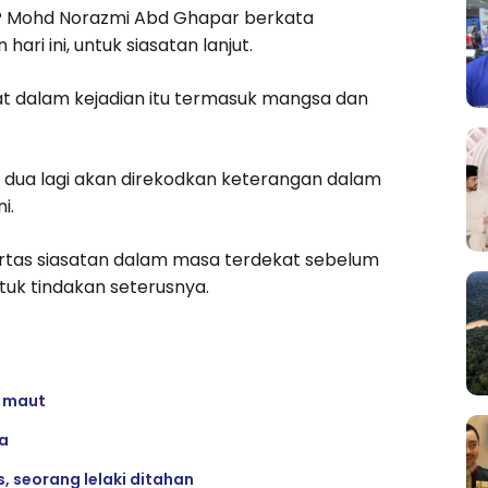
SP Mohd Norazmi Abd Ghapar berkata
ari ini, untuk siasatan lanjut.
ibat dalam kejadian itu termasuk mangsa dan
a dua lagi akan direkodkan keterangan dalam
i.
tas siasatan dalam masa terdekat sebelum
uk tindakan seterusnya.
 maut
ja
, seorang lelaki ditahan