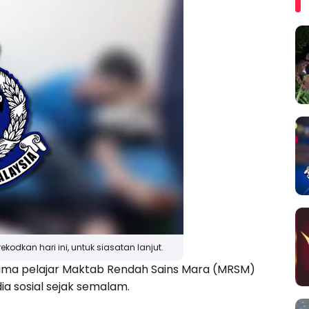
kodkan hari ini, untuk siasatan lanjut.
lima pelajar Maktab Rendah Sains Mara (MRSM)
edia sosial sejak semalam.