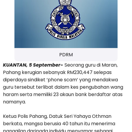
PDRM
KUANTAN, 5 September-
Seorang guru di Maran,
Pahang kerugian sebanyak RM230,447 selepas
diperdaya sindiket ‘phone scam’ yang mendakwa
guru tersebut terlibat dalam kes pengubahan wang
haram serta memiliki 23 akaun bank berdaftar atas
namanya.
Ketua Polis Pahang, Datuk Seri Yahaya Othman
berkata, mangsa berusia 40 tahun itu menerima
panggilan daripada individu menyamar sebagai