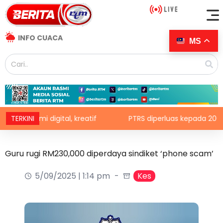
INFO CUACA
MS
onomi digital, kreatif
TERKINI
PTRS diperluas kepada 200,000 pe
Guru rugi RM230,000 diperdaya sindiket ‘phone scam’
5/09/2025 | 1:14 pm
Kes