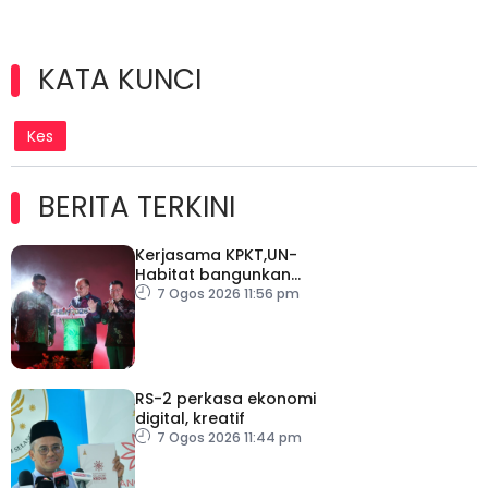
KATA KUNCI
Kes
BERITA TERKINI
Kerjasama KPKT,UN-
Habitat bangunkan
inisiatif My Public Space
7 Ogos 2026 11:56 pm
RS-2 perkasa ekonomi
digital, kreatif
7 Ogos 2026 11:44 pm