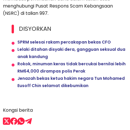
menghubungi Pusat Respons Scam Kebangsaan
(NSRC) di talian 997.
DISYORKAN
SPRM selesai rakam percakapan bekas CFO
Lelaki ditahan disyaki dera, gangguan seksual dua
anak kandung
Rokok, minuman keras tidak bercukai bernilai lebih
RM64,000 dirampas polis Perak
Jenazah bekas ketua hakim negara Tun Mohamed
Eusoff Chin selamat dikebumikan
Kongsi berita