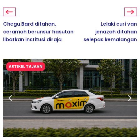
Chegu Bard ditahan,
Lelaki curi van
ceramah berunsur hasutan
jenazah ditahan
libatkan institusi diraja
selepas kemalangan
ARTIKEL TAJAAN