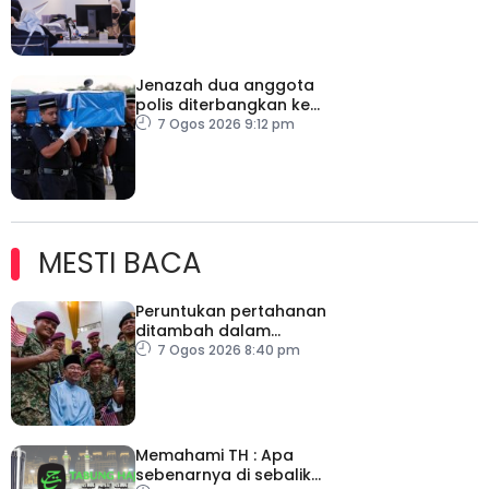
Jenazah dua anggota
polis diterbangkan ke
Kelantan
7 Ogos 2026 9:12 pm
MESTI BACA
Peruntukan pertahanan
ditambah dalam
Belanjawan 2027
7 Ogos 2026 8:40 pm
Memahami TH : Apa
sebenarnya di sebalik