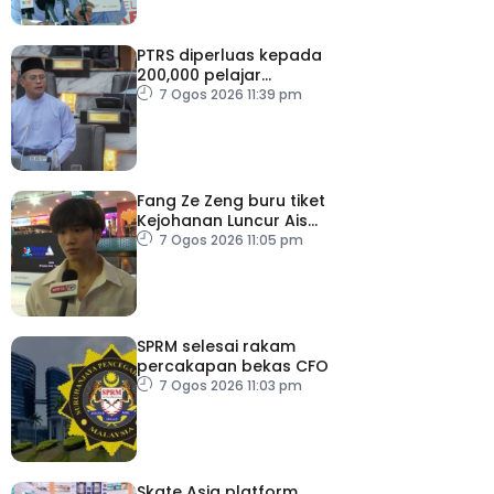
PTRS diperluas kepada
200,000 pelajar
menjelang 2030
7 Ogos 2026 11:39 pm
Fang Ze Zeng buru tiket
Kejohanan Luncur Ais
Dunia 2027
7 Ogos 2026 11:05 pm
SPRM selesai rakam
percakapan bekas CFO
7 Ogos 2026 11:03 pm
Skate Asia platform