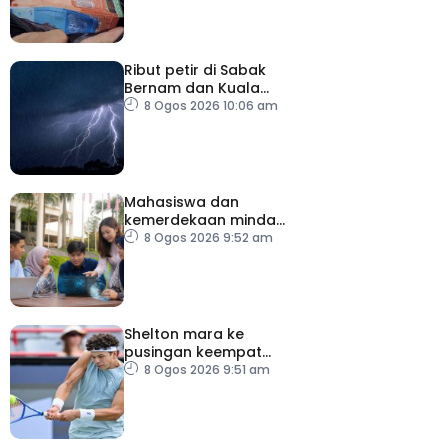
Ribut petir di Sabak
Bernam dan Kuala
Selangor sehingga 12
8 Ogos 2026 10:06 am
tengah hari
Mahasiswa dan
kemerdekaan minda
dalam menghadapi
8 Ogos 2026 9:52 am
ledakan AI
Shelton mara ke
pusingan keempat
Terbuka Montreal
8 Ogos 2026 9:51 am