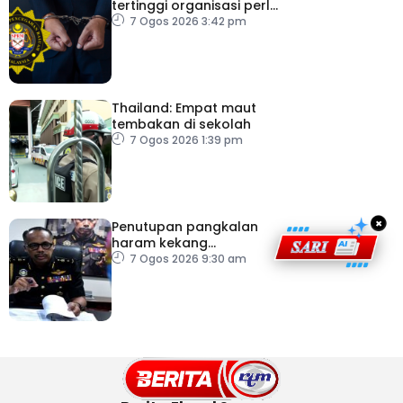
tertinggi organisasi perlu
pacu reformasi radikal
7 Ogos 2026 3:42 pm
Thailand: Empat maut
tembakan di sekolah
7 Ogos 2026 1:39 pm
×
Penutupan pangkalan
haram kekang
penyeludupan di
7 Ogos 2026 9:30 am
Kelantan