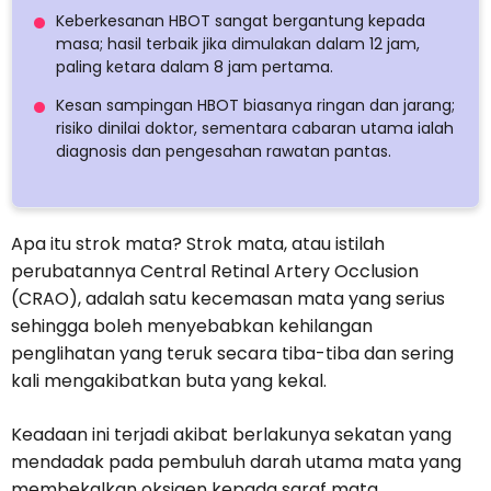
Keberkesanan HBOT sangat bergantung kepada
masa; hasil terbaik jika dimulakan dalam 12 jam,
paling ketara dalam 8 jam pertama.
Kesan sampingan HBOT biasanya ringan dan jarang;
risiko dinilai doktor, sementara cabaran utama ialah
diagnosis dan pengesahan rawatan pantas.
Apa itu strok mata? Strok mata, atau istilah
perubatannya Central Retinal Artery Occlusion
(CRAO), adalah satu kecemasan mata yang serius
sehingga boleh menyebabkan kehilangan
penglihatan yang teruk secara tiba-tiba dan sering
kali mengakibatkan buta yang kekal.
Keadaan ini terjadi akibat berlakunya sekatan yang
mendadak pada pembuluh darah utama mata yang
membekalkan oksigen kepada saraf mata