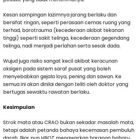
Kesan sampingan lazimnya jarang berlaku dan
bersifat ringan, seperti perasaan cemas ruang yang
terhad, barotrauma (kecederaan akibat tekanan
tinggi) seperti sakit telinga, kecederaan gegendang
telinga, nadi menjadi perlahan serta sesak dada.
Wujud juga risiko sangat kecil akibat keracunan
oksigen pada sistem saraf pusat yang boleh
menyebabkan gejala loya, pening dan sawan. Ke
semua ini akan dinilai dengan teliti oleh doktor yang
bertugas sewaktu rawatan berlaku.
Kesimpulan
Strok mata atau CRAO bukan sekadar masalah mata,
tetapi adalah petanda bahaya kecemasan pembuluh
darah. Biar pun HBOT menawarkan harapan baharu