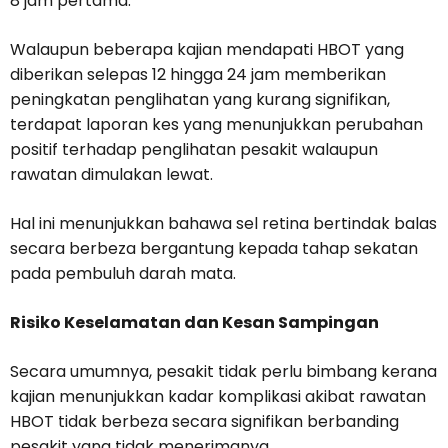
8 jam pertama.
Walaupun beberapa kajian mendapati HBOT yang
diberikan selepas 12 hingga 24 jam memberikan
peningkatan penglihatan yang kurang signifikan,
terdapat laporan kes yang menunjukkan perubahan
positif terhadap penglihatan pesakit walaupun
rawatan dimulakan lewat.
Hal ini menunjukkan bahawa sel retina bertindak balas
secara berbeza bergantung kepada tahap sekatan
pada pembuluh darah mata.
Risiko Keselamatan dan Kesan Sampingan
Secara umumnya, pesakit tidak perlu bimbang kerana
kajian menunjukkan kadar komplikasi akibat rawatan
HBOT tidak berbeza secara signifikan berbanding
pesakit yang tidak menerimanya.