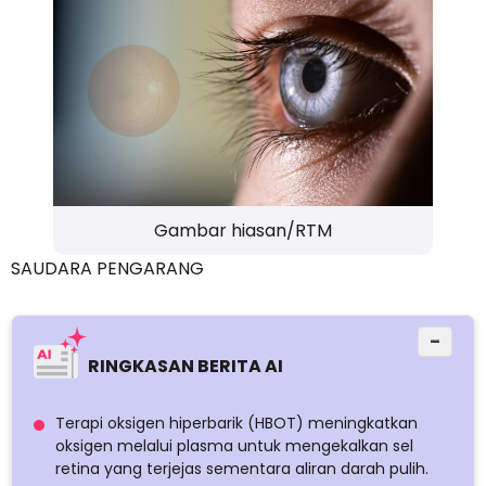
Gambar hiasan/RTM
SAUDARA PENGARANG
−
RINGKASAN BERITA AI
Terapi oksigen hiperbarik (HBOT) meningkatkan
oksigen melalui plasma untuk mengekalkan sel
retina yang terjejas sementara aliran darah pulih.