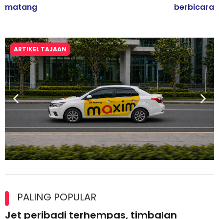
matang
berbicara
ARTIKEL TAJAAN
Maxim Malaysia dedah laporan keselamatan, pematuhan
lesen separuh pertama 2026
PALING POPULAR
Jet peribadi terhempas, timbalan