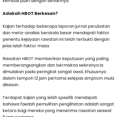
kembali pulih dengan sendirinya.
Adakah HBOT Berkesan?
Kajian terhadap beberapa laporan jurnal perubatan
dan meta-analisis berskala besar mendapati faktor
penentu kejayaan rawatan ini telah terbukti dengan
jelas ialah faktor masa.
Rawatan HBOT memberikan keputusan yang paling
memberangsangkan dan bermakna sekiranya ia
dimulakan pada peringkat sangat awal, khususnya
dalam tempoh 12 jam pertama selepas simptom mula
dikesan.
Terdapat kajian yang lebih spesifik mendapati
bahawa faedah pemulihan penglihatan adalah sangat
ketara bagi mereka yang menerima rawatan seawal