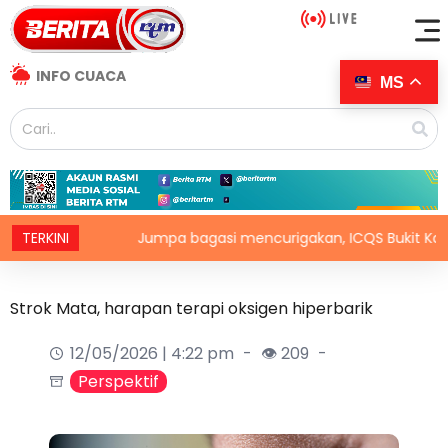
INFO CUACA
MS
TERKINI
Jumpa bagasi mencurigakan, ICQS Bukit Kayu Hitam di
Strok Mata, harapan terapi oksigen hiperbarik
12/05/2026 | 4:22 pm
👁 209
Perspektif