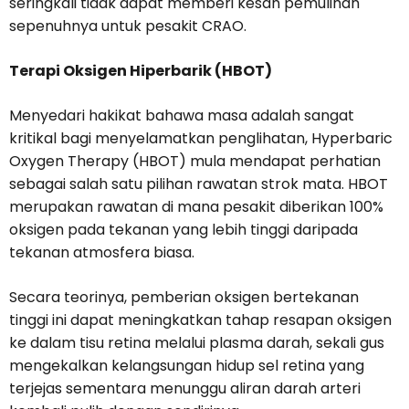
seringkali tidak dapat memberi kesan pemulihan
sepenuhnya untuk pesakit CRAO.
Terapi Oksigen Hiperbarik (HBOT)
Menyedari hakikat bahawa masa adalah sangat
kritikal bagi menyelamatkan penglihatan, Hyperbaric
Oxygen Therapy (HBOT) mula mendapat perhatian
sebagai salah satu pilihan rawatan strok mata. HBOT
merupakan rawatan di mana pesakit diberikan 100%
oksigen pada tekanan yang lebih tinggi daripada
tekanan atmosfera biasa.
Secara teorinya, pemberian oksigen bertekanan
tinggi ini dapat meningkatkan tahap resapan oksigen
ke dalam tisu retina melalui plasma darah, sekali gus
mengekalkan kelangsungan hidup sel retina yang
terjejas sementara menunggu aliran darah arteri