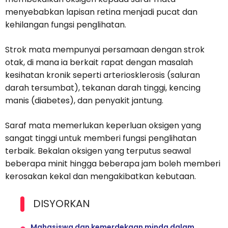
menyebabkan lapisan retina menjadi pucat dan
kehilangan fungsi penglihatan.
Strok mata mempunyai persamaan dengan strok
otak, di mana ia berkait rapat dengan masalah
kesihatan kronik seperti arteriosklerosis (saluran
darah tersumbat), tekanan darah tinggi, kencing
manis (diabetes), dan penyakit jantung.
Saraf mata memerlukan keperluan oksigen yang
sangat tinggi untuk memberi fungsi penglihatan
terbaik. Bekalan oksigen yang terputus seawal
beberapa minit hingga beberapa jam boleh memberi
kerosakan kekal dan mengakibatkan kebutaan.
DISYORKAN
Mahasiswa dan kemerdekaan minda dalam