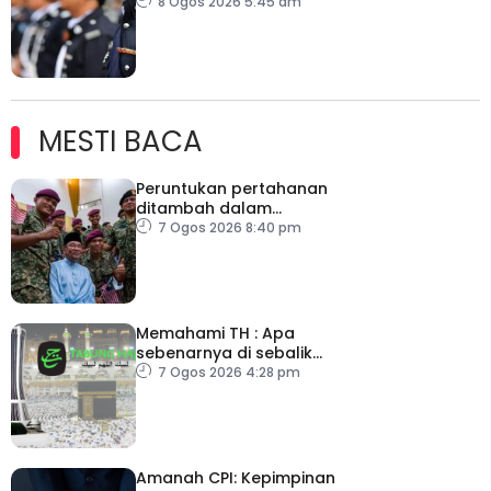
tingkat profesionalisme,
8 Ogos 2026 5:45 am
perkukuh integriti
MESTI BACA
Peruntukan pertahanan
ditambah dalam
Belanjawan 2027
7 Ogos 2026 8:40 pm
Memahami TH : Apa
sebenarnya di sebalik
angka
7 Ogos 2026 4:28 pm
Amanah CPI: Kepimpinan