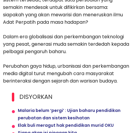
semakin mendesak untuk difikirkan bersama:
siapakah yang akan mewarisi dan meneruskan ilmu
Adat Perpatih pada masa hadapan?
Dalam era globalisasi dan perkembangan teknologi
yang pesat, generasi muda semakin terdedah kepada
pelbagai pengaruh baharu.
Perubahan gaya hidup, urbanisasi dan perkembangan
media digital turut mengubah cara masyarakat
berinteraksi dengan sejarah dan warisan budaya.
DISYORKAN
Malaria belum ‘pergi’ : Ujian baharu pendidikan
perubatan dan sistem kesihatan
Elak buli meragut hak pendidikan murid OKU
Siapa akan isi pinggan kita