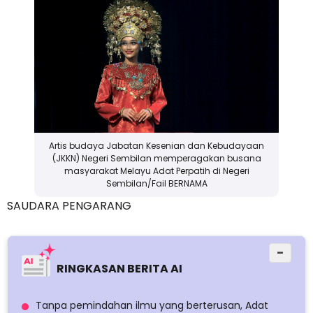
Artis budaya Jabatan Kesenian dan Kebudayaan
(JKKN) Negeri Sembilan memperagakan busana
masyarakat Melayu Adat Perpatih di Negeri
Sembilan/Fail BERNAMA
SAUDARA PENGARANG
−
RINGKASAN BERITA AI
Tanpa pemindahan ilmu yang berterusan, Adat