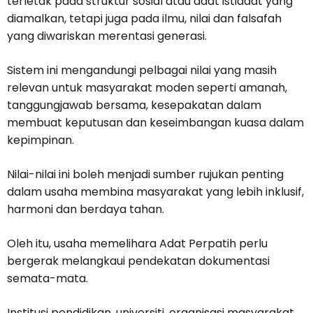
terletak pada struktur sosial atau adat istiadat yang
diamalkan, tetapi juga pada ilmu, nilai dan falsafah
yang diwariskan merentasi generasi.
Sistem ini mengandungi pelbagai nilai yang masih
relevan untuk masyarakat moden seperti amanah,
tanggungjawab bersama, kesepakatan dalam
membuat keputusan dan keseimbangan kuasa dalam
kepimpinan.
Nilai-nilai ini boleh menjadi sumber rujukan penting
dalam usaha membina masyarakat yang lebih inklusif,
harmoni dan berdaya tahan.
Oleh itu, usaha memelihara Adat Perpatih perlu
bergerak melangkaui pendekatan dokumentasi
semata-mata.
Institusi pendidikan, universiti, organisasi masyarakat