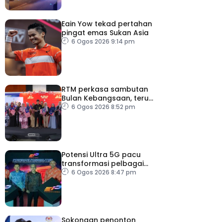
Eain Yow tekad pertahan
pingat emas Sukan Asia
6 Ogos 2026 9:14 pm
RTM perkasa sambutan
Bulan Kebangsaan, terus
dekati rakyat
6 Ogos 2026 8:52 pm
Potensi Ultra 5G pacu
transformasi pelbagai
sektor utama
6 Ogos 2026 8:47 pm
Sokongan penonton