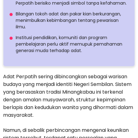
Perpatih berisiko menjadi simbol tanpa kefahaman.
Bilangan tokoh adat dan pakar kian berkurangan,
menimbulkan kebimbangan tentang pewarisan
ilmu.
Institusi pendidikan, komuniti dan program
pembelajaran perlu aktif memupuk pemahaman
generasi muda terhadap adat.
Adat Perpatih sering dibincangkan sebagai warisan
budaya yang menjadi identiti Negeri Sembilan. Sistem
yang berasaskan tradisi Minangkabau ini terkenal
dengan amalan musyawarah, struktur kepimpinan
berlapis dan kedudukan wanita yang dihormati dalam
masyarakat.
Namun, di sebalik perbincangan mengenai keunikan
sistem tersebut, terdapat satu persoalan yang