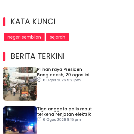
KATA KUNCI
negeri sembilan
sejarah
BERITA TERKINI
Pilihan raya Presiden
Bangladesh, 20 ogos ini
6 Ogos 2026 9:21 pm
Tiga anggota polis maut
terkena renjatan elektrik
6 Ogos 2026 9:15 pm