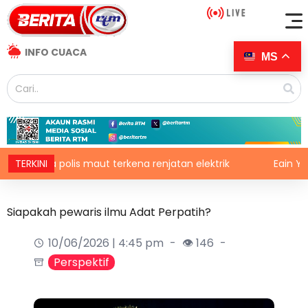
INFO CUACA
MS
a polis maut terkena renjatan elektrik
TERKINI
Eain Yow tekad 
Siapakah pewaris ilmu Adat Perpatih?
10/06/2026 | 4:45 pm
👁 146
Perspektif