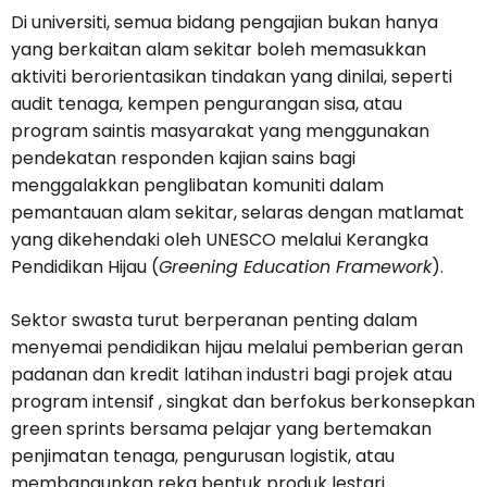
Di universiti, semua bidang pengajian bukan hanya
yang berkaitan alam sekitar boleh memasukkan
aktiviti berorientasikan tindakan yang dinilai, seperti
audit tenaga, kempen pengurangan sisa, atau
program saintis masyarakat yang menggunakan
pendekatan responden kajian sains bagi
menggalakkan penglibatan komuniti dalam
pemantauan alam sekitar, selaras dengan matlamat
yang dikehendaki oleh UNESCO melalui Kerangka
Pendidikan Hijau (
Greening Education Framework
).
Sektor swasta turut berperanan penting dalam
menyemai pendidikan hijau melalui pemberian geran
padanan dan kredit latihan industri bagi projek atau
program intensif , singkat dan berfokus berkonsepkan
green sprints bersama pelajar yang bertemakan
penjimatan tenaga, pengurusan logistik, atau
membangunkan reka bentuk produk lestari.