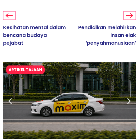
Kesihatan mental dalam
Pendidikan melahirkan
bencana budaya
insan elak
pejabat
‘penyahmanusiaan’
ARTIKEL TAJAAN