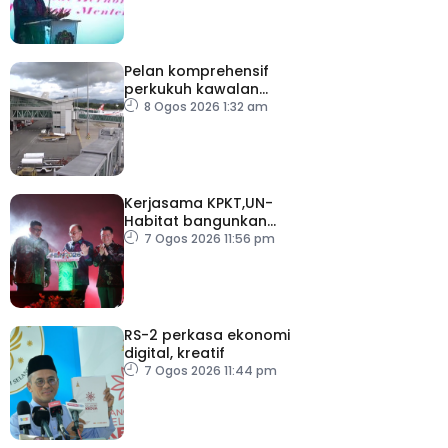
Pelan komprehensif
perkukuh kawalan
keselamatan di semua
8 Ogos 2026 1:32 am
lapangan terbang
Kerjasama KPKT,UN-
Habitat bangunkan
inisiatif My Public Space
7 Ogos 2026 11:56 pm
RS-2 perkasa ekonomi
digital, kreatif
7 Ogos 2026 11:44 pm