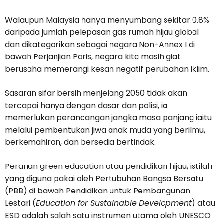
Walaupun Malaysia hanya menyumbang sekitar 0.8%
daripada jumlah pelepasan gas rumah hijau global
dan dikategorikan sebagai negara Non-Annex I di
bawah Perjanjian Paris, negara kita masih giat
berusaha memerangi kesan negatif perubahan iklim.
Sasaran sifar bersih menjelang 2050 tidak akan
tercapai hanya dengan dasar dan polisi, ia
memerlukan perancangan jangka masa panjang iaitu
melalui pembentukan jiwa anak muda yang berilmu,
berkemahiran, dan bersedia bertindak.
Peranan green education atau pendidikan hijau, istilah
yang diguna pakai oleh Pertubuhan Bangsa Bersatu
(PBB) di bawah Pendidikan untuk Pembangunan
Lestari (
Education for Sustainable Development
) atau
ESD adalah salah satu instrumen utama oleh UNESCO