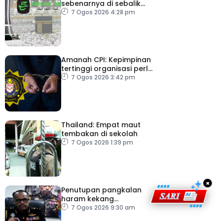
sebenarnya di sebalik
angka
7 Ogos 2026 4:28 pm
Amanah CPI: Kepimpinan
tertinggi organisasi perlu
pacu reformasi radikal
7 Ogos 2026 3:42 pm
Thailand: Empat maut
tembakan di sekolah
7 Ogos 2026 1:39 pm
×
Penutupan pangkalan
haram kekang
penyeludupan di
7 Ogos 2026 9:30 am
Kelantan