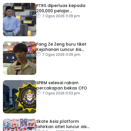
PTRS diperluas kepada
200,000 pelajar
menjelang 2030
7 Ogos 2026 11:39 pm
Fang Ze Zeng buru tiket
Kejohanan Luncur Ais
Dunia 2027
7 Ogos 2026 11:05 pm
SPRM selesai rakam
percakapan bekas CFO
7 Ogos 2026 11:03 pm
Skate Asia platform
lahirkan atlet luncur ais