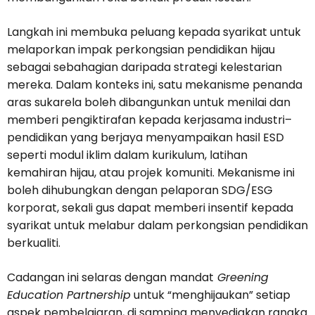
Langkah ini membuka peluang kepada syarikat untuk
melaporkan impak perkongsian pendidikan hijau
sebagai sebahagian daripada strategi kelestarian
mereka. Dalam konteks ini, satu mekanisme penanda
aras sukarela boleh dibangunkan untuk menilai dan
memberi pengiktirafan kepada kerjasama industri–
pendidikan yang berjaya menyampaikan hasil ESD
seperti modul iklim dalam kurikulum, latihan
kemahiran hijau, atau projek komuniti. Mekanisme ini
boleh dihubungkan dengan pelaporan SDG/ESG
korporat, sekali gus dapat memberi insentif kepada
syarikat untuk melabur dalam perkongsian pendidikan
berkualiti.
Cadangan ini selaras dengan mandat
Greening
Education Partnership
untuk “menghijaukan” setiap
aspek pembelajaran, di samping menyediakan rangka