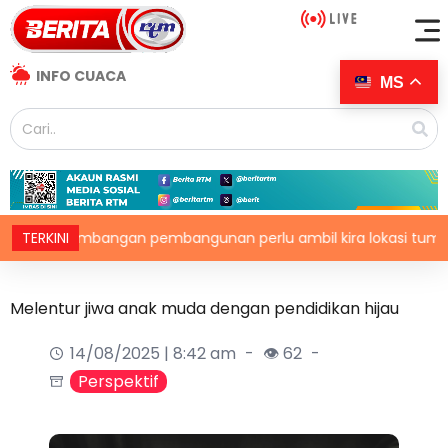
INFO CUACA
MS
imbangan pembangunan perlu ambil kira lokasi tumpuan
TERKINI
Melentur jiwa anak muda dengan pendidikan hijau
14/08/2025 | 8:42 am
👁 62
Perspektif