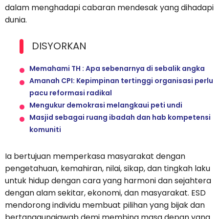
dalam menghadapi cabaran mendesak yang dihadapi
dunia.
DISYORKAN
Memahami TH : Apa sebenarnya di sebalik angka
Amanah CPI: Kepimpinan tertinggi organisasi perlu
pacu reformasi radikal
Mengukur demokrasi melangkaui peti undi
Masjid sebagai ruang ibadah dan hab kompetensi
komuniti
Ia bertujuan memperkasa masyarakat dengan
pengetahuan, kemahiran, nilai, sikap, dan tingkah laku
untuk hidup dengan cara yang harmoni dan sejahtera
dengan alam sekitar, ekonomi, dan masyarakat. ESD
mendorong individu membuat pilihan yang bijak dan
bertanggungjawab demi membina masa depan yang