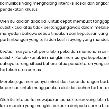
komunikasi yang menghalang interaksi sosial, dan ting
pendekatan khusus.
Oleh itu, adalah tidak adil untuk cepat membuat tangg
autistik cuai atau tidak bertanggungjawab dalam mela
menyedari bahawa setiap tindakan dan keputusan yang d
pertimbangan yang teliti dan kasih sayang yang mendal
Kedua
, masyarakat perlu lebih peka dan memahami ciri
autistik. Kanak-kanak ini mungkin mempunyai kepekaan t
cahaya terang, situasi baharu, atau persekitaran yang
tertekan atau cemas.
Mereka juga mempunyai minat dan kecenderungan berbe
keperluan untuk menggunakan alat dan bahan tertentu da
Oleh itu, kita perlu mewujudkan persekitaran yang lebih 
laku mereka yang mungkin berbeza daripada norma bias