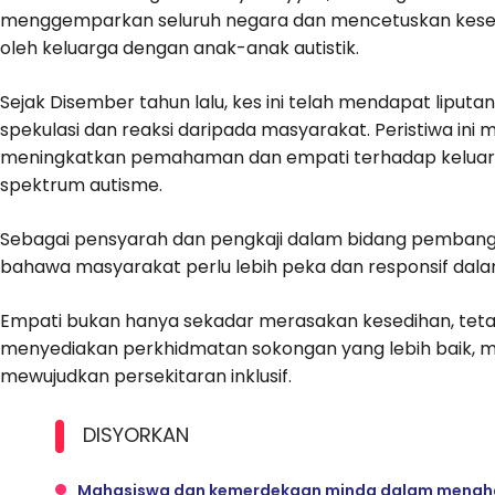
menggemparkan seluruh negara dan mencetuskan kese
oleh keluarga dengan anak-anak autistik.
Sejak Disember tahun lalu, kes ini telah mendapat liputa
spekulasi dan reaksi daripada masyarakat. Peristiwa in
meningkatkan pemahaman dan empati terhadap keluar
spektrum autisme.
Sebagai pensyarah dan pengkaji dalam bidang pembang
bahawa masyarakat perlu lebih peka dan responsif da
Empati bukan hanya sekadar merasakan kesedihan, tetapi
menyediakan perkhidmatan sokongan yang lebih baik, m
mewujudkan persekitaran inklusif.
DISYORKAN
Mahasiswa dan kemerdekaan minda dalam mengha