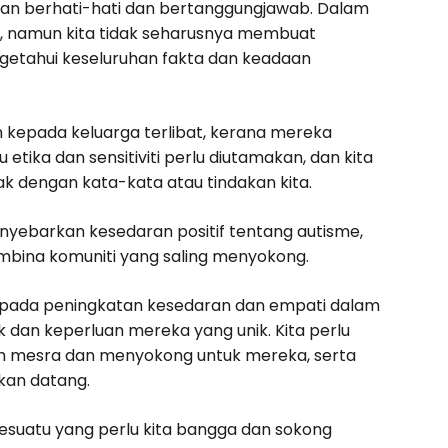
ngan berhati-hati dan bertanggungjawab. Dalam
as, namun kita tidak seharusnya membuat
getahui keseluruhan fakta dan keadaan
n kepada keluarga terlibat, kerana mereka
ika dan sensitiviti perlu diutamakan, dan kita
k dengan kata-kata atau tindakan kita.
nyebarkan kesedaran positif tentang autisme,
mbina komuniti yang saling menyokong.
 kepada peningkatan kesedaran dan empati dalam
 dan keperluan mereka yang unik. Kita perlu
ih mesra dan menyokong untuk mereka, serta
kan datang.
sesuatu yang perlu kita bangga dan sokong