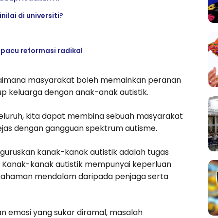
ilai di universiti?
 pacu reformasi radikal
gaimana masyarakat boleh memainkan peranan
p keluarga dengan anak-anak autistik.
yeluruh, kita dapat membina sebuah masyarakat
jejas dengan gangguan spektrum autisme.
guruskan kanak-kanak autistik adalah tugas
 Kanak-kanak autistik mempunyai keperluan
mahaman mendalam daripada penjaga serta
an emosi yang sukar diramal, masalah