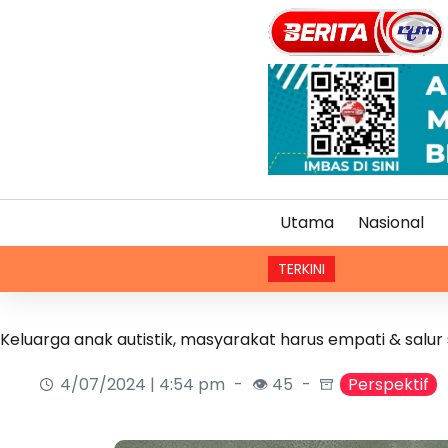
Utama
Nasional
TERKINI
Harga makanan
Keluarga anak autistik, masyarakat harus empati & salu
4/07/2024 | 4:54 pm
👁 45
Perspektif