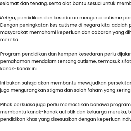
selamat dan tenang, serta alat bantu sesuai untuk me
Ketiga
, pendidikan dan kesedaran mengenai autisme pe
Dengan peningkatan kes autisme di negara kita, adalah 
masyarakat memahami keperluan dan cabaran yang dihad
mereka.
Program pendidikan dan kempen kesedaran perlu dijal
pemahaman mendalam tentang autisme, termasuk sifat-s
kanak-kanak ini.
Ini bukan sahaja akan membantu mewujudkan persekitar
juga mengurangkan stigma dan salah faham yang sering 
Pihak berkuasa juga perlu memastikan bahawa program
membantu kanak-kanak autistik dan keluarga mereka, te
pendidikan khas yang disesuaikan dengan keperluan indiv