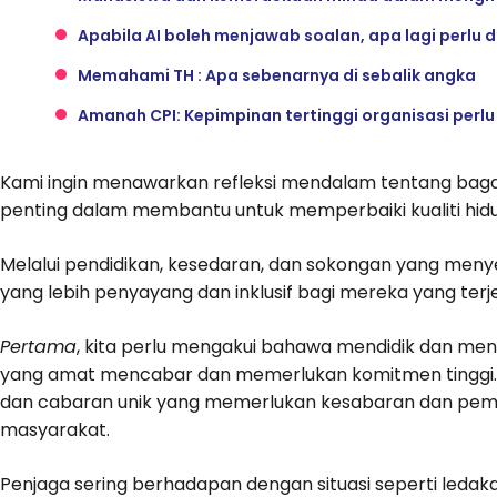
Apabila AI boleh menjawab soalan, apa lagi perlu din
Memahami TH : Apa sebenarnya di sebalik angka
Amanah CPI: Kepimpinan tertinggi organisasi perlu
Kami ingin menawarkan refleksi mendalam tentang ba
penting dalam membantu untuk memperbaiki kualiti hidu
Melalui pendidikan, kesedaran, dan sokongan yang men
yang lebih penyayang dan inklusif bagi mereka yang ter
Pertama
, kita perlu mengakui bahawa mendidik dan men
yang amat mencabar dan memerlukan komitmen tinggi.
dan cabaran unik yang memerlukan kesabaran dan pe
masyarakat.
Penjaga sering berhadapan dengan situasi seperti ledak