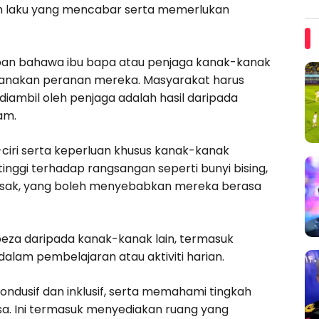
kah laku yang mencabar serta memerlukan
apan bahawa ibu bapa atau penjaga kanak-kanak
ksanakan peranan mereka. Masyarakat harus
iambil oleh penjaga adalah hasil daripada
am.
-ciri serta keperluan khusus kanak-kanak
inggi terhadap rangsangan seperti bunyi bising,
 sesak, yang boleh menyebabkan mereka berasa
za daripada kanak-kanak lain, termasuk
lam pembelajaran atau aktiviti harian.
kondusif dan inklusif, serta memahami tingkah
a. Ini termasuk menyediakan ruang yang