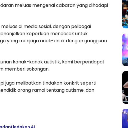
daran meluas mengenai cabaran yang dihadapi
n meluas di media sosial, dengan pelbagai
i menonjolkan keperluan mendesak untuk
ga yang menjaga anak-anak dengan gangguan
unan kanak-kanak autistik, kami berpendapat
lam memberi sokongan.
 juga melibatkan tindakan konkrit seperti
endidik orang ramai tentang autisme, dan
dapi ledakan AI