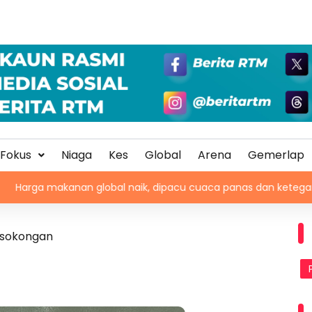
Fokus
Niaga
Kes
Global
Arena
Gemerlap
 global naik, dipacu cuaca panas dan ketegangan geopolitik
r sokongan