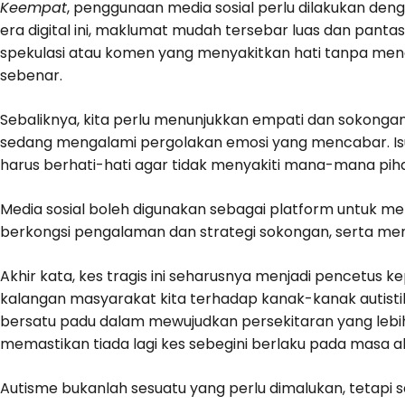
Keempat
, penggunaan media sosial perlu dilakukan de
era digital ini, maklumat mudah tersebar luas dan pant
spekulasi atau komen yang menyakitkan hati tanpa men
sebenar.
Sebaliknya, kita perlu menunjukkan empati dan sokonga
sedang mengalami pergolakan emosi yang mencabar. Isu et
harus berhati-hati agar tidak menyakiti mana-mana piha
Media sosial boleh digunakan sebagai platform untuk me
berkongsi pengalaman dan strategi sokongan, serta me
Akhir kata, kes tragis ini seharusnya menjadi pencetus
kalangan masyarakat kita terhadap kanak-kanak autistik
bersatu padu dalam mewujudkan persekitaran yang leb
memastikan tiada lagi kes sebegini berlaku pada masa a
Autisme bukanlah sesuatu yang perlu dimalukan, tetapi 