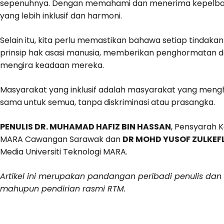
sepenuhnya. Dengan memahami dan menerima kepelbaga
yang lebih inklusif dan harmoni.
Selain itu, kita perlu memastikan bahawa setiap tindakan
prinsip hak asasi manusia, memberikan penghormatan d
mengira keadaan mereka.
Masyarakat yang inklusif adalah masyarakat yang mengh
sama untuk semua, tanpa diskriminasi atau prasangka.
PENULIS DR. MUHAMAD HAFIZ BIN HASSAN
, Pensyarah Ko
MARA Cawangan Sarawak dan
DR MOHD YUSOF ZULKEFL
Media Universiti Teknologi MARA.
Artikel ini merupakan pandangan peribadi penulis da
mahupun pendirian rasmi RTM.