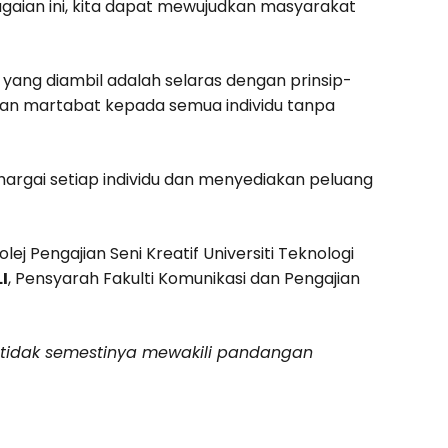
ian ini, kita dapat mewujudkan masyarakat
 yang diambil adalah selaras dengan prinsip-
an martabat kepada semua individu tanpa
argai setiap individu dan menyediakan peluang
lej Pengajian Seni Kreatif Universiti Teknologi
I
, Pensyarah Fakulti Komunikasi dan Pengajian
n tidak semestinya mewakili pandangan