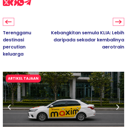
Terengganu
Kebangkitan semula KLIA: Lebih
destinasi
daripada sekadar kembalinya
percutian
aerotrain
keluarga
ARTIKEL TAJAAN