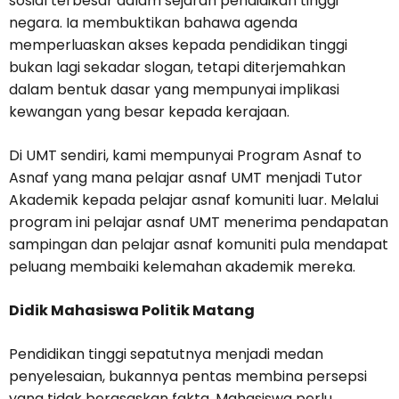
sosial terbesar dalam sejarah pendidikan tinggi
negara. Ia membuktikan bahawa agenda
memperluaskan akses kepada pendidikan tinggi
bukan lagi sekadar slogan, tetapi diterjemahkan
dalam bentuk dasar yang mempunyai implikasi
kewangan yang besar kepada kerajaan.
Di UMT sendiri, kami mempunyai Program Asnaf to
Asnaf yang mana pelajar asnaf UMT menjadi Tutor
Akademik kepada pelajar asnaf komuniti luar. Melalui
program ini pelajar asnaf UMT menerima pendapatan
sampingan dan pelajar asnaf komuniti pula mendapat
peluang membaiki kelemahan akademik mereka.
Didik Mahasiswa Politik Matang
Pendidikan tinggi sepatutnya menjadi medan
penyelesaian, bukannya pentas membina persepsi
yang tidak berasaskan fakta. Mahasiswa perlu