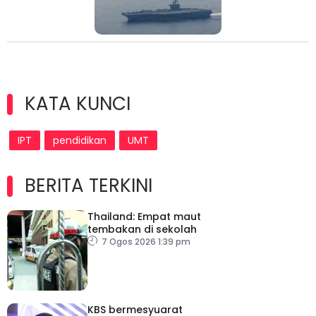
KATA KUNCI
IPT
pendidikan
UMT
BERITA TERKINI
Thailand: Empat maut
tembakan di sekolah
7 Ogos 2026 1:39 pm
KBS bermesyuarat