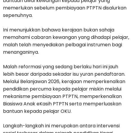
bantuan awal kewangan kepada pelajar yang
memerlukan sebelum pembiayaan PTPTN disalurkan
sepenuhnya.
Ini menunjukkan bahawa kerajaan bukan sahaja
memahami cabaran kewangan yang dihadapi pelajar,
malah telah menyediakan pelbagai instrumen bagi
menanganinya.
Malah reformasi yang sedang berlaku hari ini jauh
lebih besar daripada sekadar isu yuran pendaftaran.
Melalui Belanjawan 2026, kerajaan memperkenalkan
pendidikan percuma kepada pelajar miskin melalui
mekanisme pembiayaan PTPTN, memperkenalkan
Biasiswa Anak eKasih PTPTN serta memperluaskan
bantuan kepada pelajar OKU.
Langkah-langkah ini merupakan antara intervensi