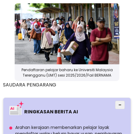
Pendaftaran pelajar baharu ke Universiti Malaysia
Terengganu (UMT) sesi 2025/2026/Fail BERNAMA
SAUDARA PENGARANG
−
RINGKASAN BERITA AI
Arahan kerajaan membenarkan pelajar layak
mendaftar walau belum bayar yuran, pembayaran