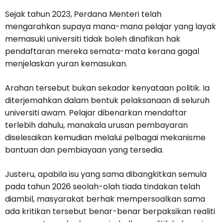
Sejak tahun 2023, Perdana Menteri telah
mengarahkan supaya mana-mana pelajar yang layak
memasuki universiti tidak boleh dinafikan hak
pendaftaran mereka semata-mata kerana gagal
menjelaskan yuran kemasukan.
Arahan tersebut bukan sekadar kenyataan politik. Ia
diterjemahkan dalam bentuk pelaksanaan di seluruh
universiti awam. Pelajar dibenarkan mendaftar
terlebih dahulu, manakala urusan pembayaran
diselesaikan kemudian melalui pelbagai mekanisme
bantuan dan pembiayaan yang tersedia.
Justeru, apabila isu yang sama dibangkitkan semula
pada tahun 2026 seolah-olah tiada tindakan telah
diambil, masyarakat berhak mempersoalkan sama
ada kritikan tersebut benar-benar berpaksikan realiti