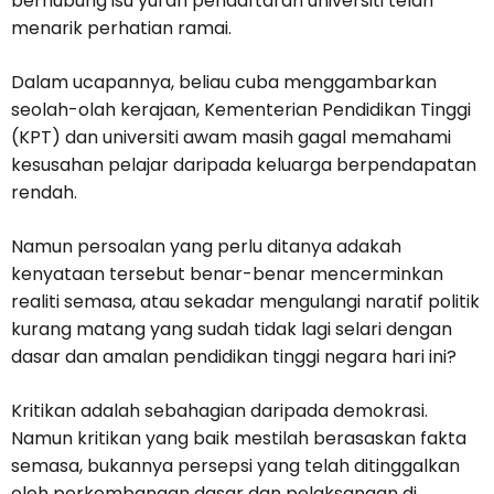
berhubung isu yuran pendaftaran universiti telah
menarik perhatian ramai.
Dalam ucapannya, beliau cuba menggambarkan
seolah-olah kerajaan, Kementerian Pendidikan Tinggi
(KPT) dan universiti awam masih gagal memahami
kesusahan pelajar daripada keluarga berpendapatan
rendah.
Namun persoalan yang perlu ditanya adakah
kenyataan tersebut benar-benar mencerminkan
realiti semasa, atau sekadar mengulangi naratif politik
kurang matang yang sudah tidak lagi selari dengan
dasar dan amalan pendidikan tinggi negara hari ini?
Kritikan adalah sebahagian daripada demokrasi.
Namun kritikan yang baik mestilah berasaskan fakta
semasa, bukannya persepsi yang telah ditinggalkan
oleh perkembangan dasar dan pelaksanaan di