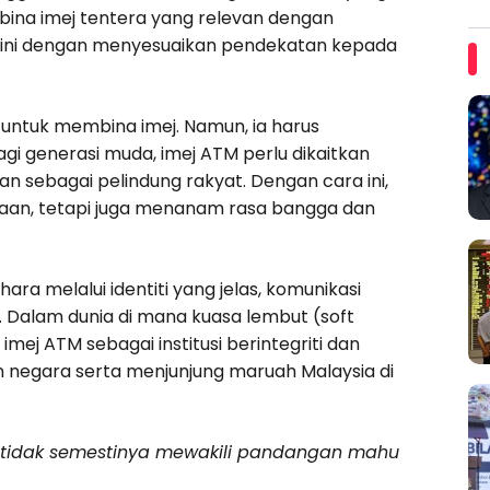
bina imej tentera yang relevan dengan
i ini dengan menyesuaikan pendekatan kepada
g untuk membina imej. Namun, ia harus
Bagi generasi muda, imej ATM perlu dikaitkan
nan sebagai pelindung rakyat. Dengan cara ini,
raan, tetapi juga menanam rasa bangga dan
ra melalui identiti yang jelas, komunikasi
s. Dalam dunia di mana kuasa lembut (soft
ej ATM sebagai institusi berintegriti dan
negara serta menjunjung maruah Malaysia di
n tidak semestinya mewakili pandangan mahu