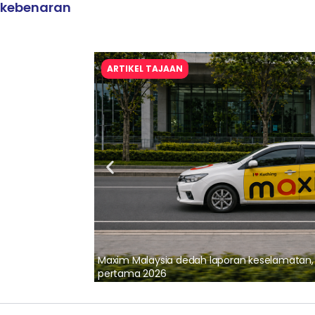
kebenaran
ARTIKEL TAJAAN
lalui Kerjasama
Maxim Malaysia dedah laporan keselamatan
pertama 2026