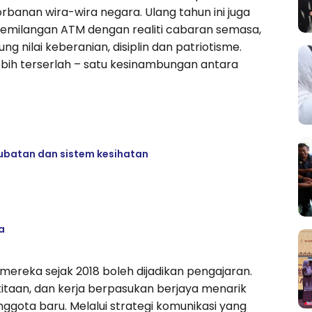
anan wira-wira negara. Ulang tahun ini juga
milangan ATM dengan realiti cabaran semasa,
g nilai keberanian, disiplin dan patriotisme.
ebih terserlah – satu kesinambungan antara
erubatan dan sistem kesihatan
a
reka sejak 2018 boleh dijadikan pengajaran.
aan, dan kerja berpasukan berjaya menarik
gota baru. Melalui strategi komunikasi yang