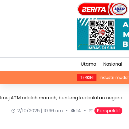
Utama
Nasional
Industri mudah alih Asia Pasi
TERKINI
Imej ATM adalah maruah, benteng kedaulatan negara
2/10/2025 | 10:36 am
👁 14
Perspektif