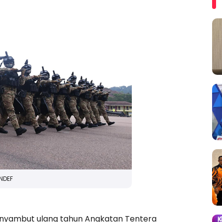
NDEF
menyambut ulang tahun Angkatan Tentera