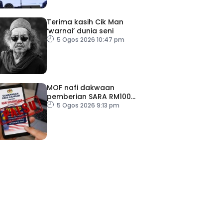
Terima kasih Cik Man
‘warnai’ dunia seni
5 Ogos 2026 10:47 pm
MOF nafi dakwaan
pemberian SARA RM100
sempena Hari Kebangsaan
5 Ogos 2026 9:13 pm