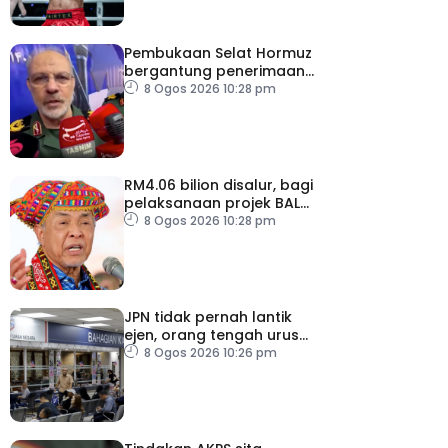
Pembukaan Selat Hormuz
bergantung penerimaan
AS – IRGC
8 Ogos 2026 10:28 pm
RM4.06 bilion disalur, bagi
pelaksanaan projek BALB
di Sabah
8 Ogos 2026 10:28 pm
JPN tidak pernah lantik
ejen, orang tengah urus
dokumentasi
8 Ogos 2026 10:26 pm