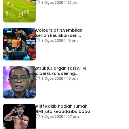
ASEAN Cup
8 Ogos 2026 11:26 pm
Colours of N.Sembilan
serlah keunikan seni
budaya negeri beradat
8 Ogos 2026 11:15 pm
Struktur organisasi ATM
diperkukuh, seiring
pemodenan aset
8 Ogos 2026 11:10 pm
pertahanan
Aliff Rakib hadiah rumah
RM1 juta kepada ibu bapa
8 Ogos 2026 11:07 pm