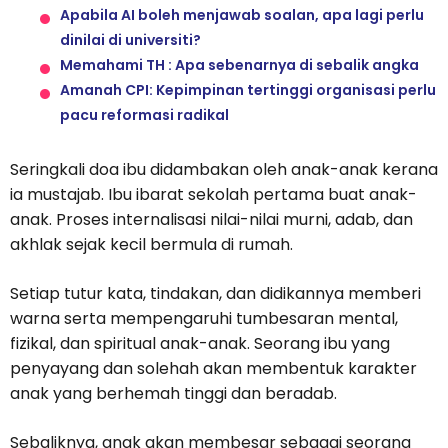
Apabila AI boleh menjawab soalan, apa lagi perlu
dinilai di universiti?
Memahami TH : Apa sebenarnya di sebalik angka
Amanah CPI: Kepimpinan tertinggi organisasi perlu
pacu reformasi radikal
Seringkali doa ibu didambakan oleh anak-anak kerana
ia mustajab. Ibu ibarat sekolah pertama buat anak-
anak. Proses internalisasi nilai-nilai murni, adab, dan
akhlak sejak kecil bermula di rumah.
Setiap tutur kata, tindakan, dan didikannya memberi
warna serta mempengaruhi tumbesaran mental,
fizikal, dan spiritual anak-anak. Seorang ibu yang
penyayang dan solehah akan membentuk karakter
anak yang berhemah tinggi dan beradab.
Sebaliknya, anak akan membesar sebagai seorang