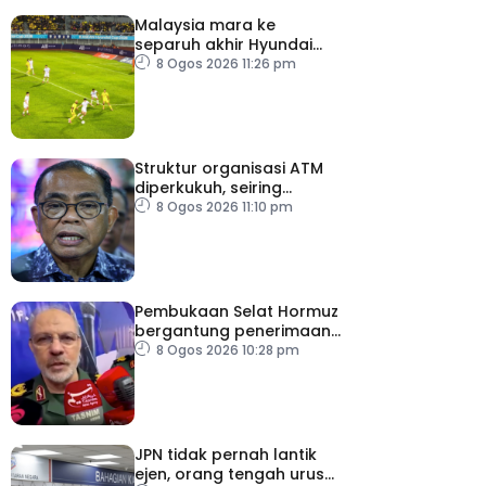
Malaysia mara ke
separuh akhir Hyundai
ASEAN Cup
8 Ogos 2026 11:26 pm
Struktur organisasi ATM
diperkukuh, seiring
pemodenan aset
8 Ogos 2026 11:10 pm
pertahanan
Pembukaan Selat Hormuz
bergantung penerimaan
AS – IRGC
8 Ogos 2026 10:28 pm
JPN tidak pernah lantik
ejen, orang tengah urus