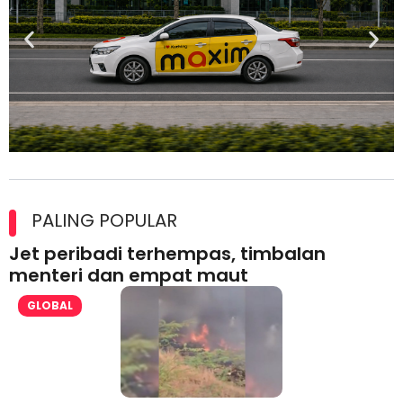
Maxim Malaysia dedah laporan keselamatan, pematuhan
lesen separuh pertama 2026
PALING POPULAR
Jet peribadi terhempas, timbalan
menteri dan empat maut
GLOBAL