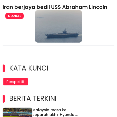
Iran berjaya bedil USS Abraham Lincoln
GLOBAL
KATA KUNCI
Perspektif
BERITA TERKINI
Malaysia mara ke
separuh akhir Hyundai