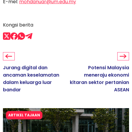
E-mel:
mohdanuar@um.edu.my
Kongsi berita
Jurang digital dan
Potensi Malaysia
ancaman keselamatan
meneraju ekonomi
dalam keluarga luar
kitaran sektor pertanian
bandar
ASEAN
ARTIKEL TAJAAN