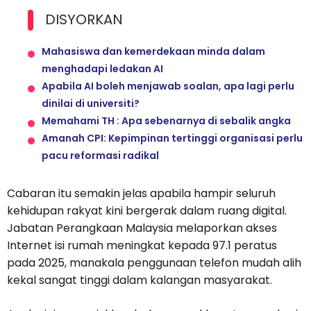
DISYORKAN
Mahasiswa dan kemerdekaan minda dalam
menghadapi ledakan AI
Apabila AI boleh menjawab soalan, apa lagi perlu
dinilai di universiti?
Memahami TH : Apa sebenarnya di sebalik angka
Amanah CPI: Kepimpinan tertinggi organisasi perlu
pacu reformasi radikal
Cabaran itu semakin jelas apabila hampir seluruh
kehidupan rakyat kini bergerak dalam ruang digital.
Jabatan Perangkaan Malaysia melaporkan akses
Internet isi rumah meningkat kepada 97.1 peratus
pada 2025, manakala penggunaan telefon mudah alih
kekal sangat tinggi dalam kalangan masyarakat.