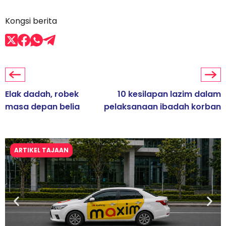
Kongsi berita
Elak dadah, robek
10 kesilapan lazim dalam
masa depan belia
pelaksanaan ibadah korban
ARTIKEL TAJAAN