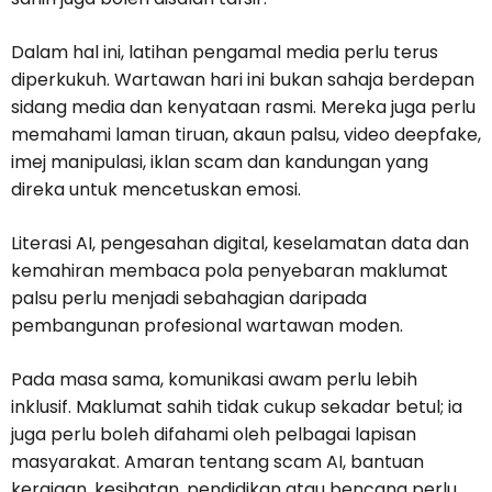
Dalam hal ini, latihan pengamal media perlu terus
diperkukuh. Wartawan hari ini bukan sahaja berdepan
sidang media dan kenyataan rasmi. Mereka juga perlu
memahami laman tiruan, akaun palsu, video deepfake,
imej manipulasi, iklan scam dan kandungan yang
direka untuk mencetuskan emosi.
Literasi AI, pengesahan digital, keselamatan data dan
kemahiran membaca pola penyebaran maklumat
palsu perlu menjadi sebahagian daripada
pembangunan profesional wartawan moden.
Pada masa sama, komunikasi awam perlu lebih
inklusif. Maklumat sahih tidak cukup sekadar betul; ia
juga perlu boleh difahami oleh pelbagai lapisan
masyarakat. Amaran tentang scam AI, bantuan
kerajaan, kesihatan, pendidikan atau bencana perlu