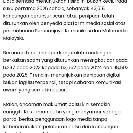
Data semasa menunjukkan risiko ini bukan kecil. Pada
suku pertama 2026 sahaja, sebanyak 43,618
kandungan berunsur scam atau penipuan telah
diturunkan oleh penyedia platform media sosial atas
permohonan Suruhanjaya Komunikasi dan Multimedia
Malaysia.
Bernama turut melaporkan jumlah kandungan
berkaitan scam yang diturunkan meningkat daripada
6,297 pada 2023 kepada 63,652 pada 2024 dan 98,503
pada 2025. Trend ini menunjukkan penipuan digital
bukan lagi isu terpencil, tetapi cabaran komunikasi
awam yang semakin besar.
Malah, ancaman maklumat palsu kini semakin
canggih. Kes laman palsu yang menyamar sebagai
portal berita, penggunaan logo media tanpa
kebenaran, iklan pelaburan palsu dan kandungan