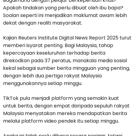
Bagaimana dengan pelajar berkeperluan khas?
Apakah tindakan yang perlu dibuat oleh ibu bapa?
Soalan seperti ini menjadikan maklumat awam lebih
dekat dengan realiti masyarakat.
Kajian Reuters Institute Digital News Report 2025 turut
memberi isyarat penting. Bagi Malaysia, tahap
kepercayaan keseluruhan terhadap berita
direkodkan pada 37 peratus, manakala media sosial
kekal sebagai sumber berita mingguan yang penting,
dengan lebih dua pertiga rakyat Malaysia
menggunakannya setiap minggu.
TikTok pula menjadi platform yang semakin kuat
untuk berita, dengan empat daripada sepuluh rakyat
Malaysia menyatakan mereka mendapatkan berita
melalui platform video pendek itu setiap minggu.
Angka ini tidak perlu dibaca secara pesimis, tetapi