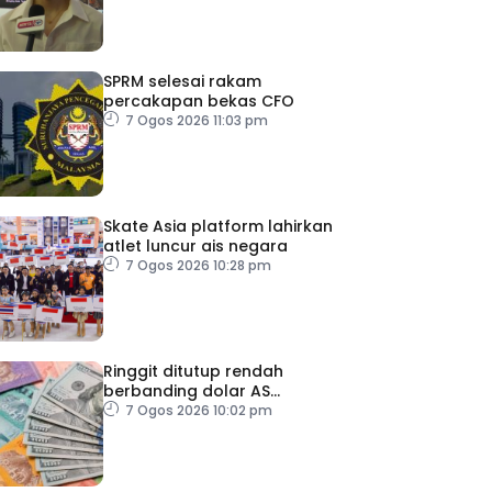
SPRM selesai rakam
percakapan bekas CFO
7 Ogos 2026 11:03 pm
Skate Asia platform lahirkan
atlet luncur ais negara
7 Ogos 2026 10:28 pm
Ringgit ditutup rendah
berbanding dolar AS
menjelang pengumuman
7 Ogos 2026 10:02 pm
data pasaran buruh AS