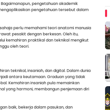
sa. Bagaimanapun, pengetahuan akademik
engaplikasikan pengetahuan tersebut dalam
 sahaja perlu memahami teori anatomi manusia
rawat pesakit dengan berkesan. Oleh itu,
ui kemahiran praktikal dan teknikal mengikut
nggu oleh teori.
n teknikal, insaniah, dan digital. Dalam dunia
menjadi antara keutamaan. Graduan yang tidak
lobal. Kemahiran insaniah pula memainkan
al yang harmoni, membangun penjemaan diri
gan baik, bekerja dalam pasukan, dan