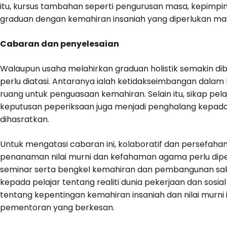
itu, kursus tambahan seperti pengurusan masa, kepimpin
graduan dengan kemahiran insaniah yang diperlukan masa
Cabaran dan penyelesaian
Walaupun usaha melahirkan graduan holistik semakin di
perlu diatasi. Antaranya ialah ketidakseimbangan dalam 
ruang untuk penguasaan kemahiran. Selain itu, sikap p
keputusan peperiksaan juga menjadi penghalang kepada
dihasratkan.
Untuk mengatasi cabaran ini, kolaboratif dan persefahaman
penanaman nilai murni dan kefahaman agama perlu diper
seminar serta bengkel kemahiran dan pembangunan sak
kepada pelajar tentang realiti dunia pekerjaan dan sosi
tentang kepentingan kemahiran insaniah dan nilai murni i
pementoran yang berkesan.