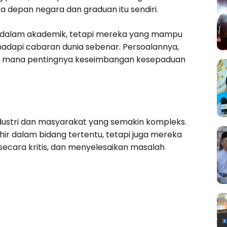
 depan negara dan graduan itu sendiri.
ng dalam akademik, tetapi mereka yang mampu
dapi cabaran dunia sebenar. Persoalannya,
auh mana pentingnya keseimbangan kesepaduan
ndustri dan masyarakat yang semakin kompleks.
hir dalam bidang tertentu, tetapi juga mereka
secara kritis, dan menyelesaikan masalah