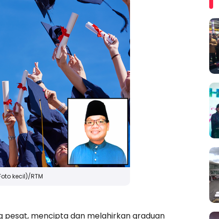
Foto kecil)/RTM
ang pesat, mencipta dan melahirkan graduan