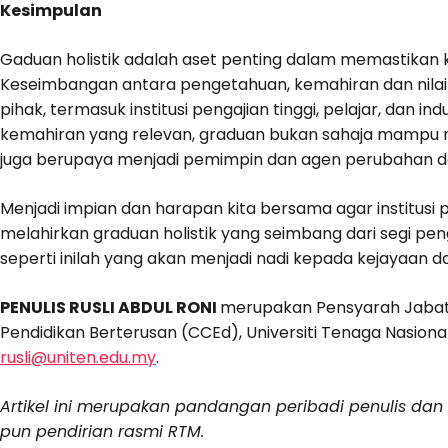
Kesimpulan
Gaduan holistik adalah aset penting dalam memastika
Keseimbangan antara pengetahuan, kemahiran dan nilai 
pihak, termasuk institusi pengajian tinggi, pelajar, dan
kemahiran yang relevan, graduan bukan sahaja mampu 
juga berupaya menjadi pemimpin dan agen perubahan d
Menjadi impian dan harapan kita bersama agar institusi
melahirkan graduan holistik yang seimbang dari segi pen
seperti inilah yang akan menjadi nadi kepada kejayaan
PENULIS
RUSLI ABDUL RONI
merupakan Pensyarah Jabatan
Pendidikan Berterusan (CCEd), Universiti Tenaga Nasiona
rusli@uniten.edu.my
.
Artikel ini merupakan pandangan peribadi penulis da
pun pendirian rasmi RTM.