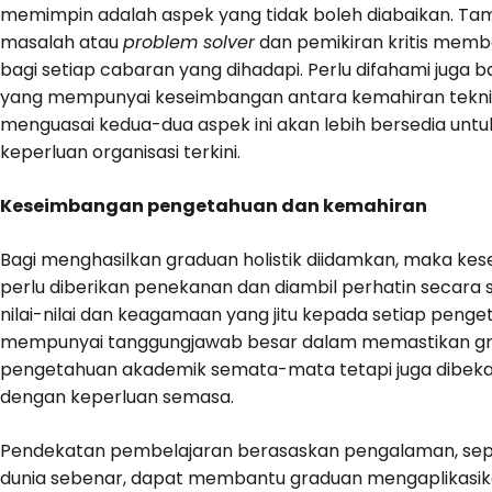
memimpin adalah aspek yang tidak boleh diabaikan. Ta
masalah atau
problem solver
dan pemikiran kritis membo
bagi setiap cabaran yang dihadapi. Perlu difahami juga
yang mempunyai keseimbangan antara kemahiran teknika
menguasai kedua-dua aspek ini akan lebih bersedia u
keperluan organisasi terkini.
Keseimbangan pengetahuan dan kemahiran
Bagi menghasilkan graduan holistik diidamkan, maka k
perlu diberikan penekanan dan diambil perhatin secara
nilai-nilai dan keagamaan yang jitu kepada setiap penget
mempunyai tanggungjawab besar dalam memastikan gr
pengetahuan akademik semata-mata tetapi juga dibeka
dengan keperluan semasa.
Pendekatan pembelajaran berasaskan pengalaman, seperti 
dunia sebenar, dapat membantu graduan mengaplikasikan p