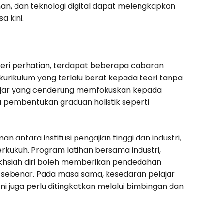
an, dan teknologi digital dapat melengkapkan
 kini.
beri perhatian, terdapat beberapa cabaran
kurikulum yang terlalu berat kepada teori tanpa
elajar yang cenderung memfokuskan kepada
 pembentukan graduan holistik seperti
 antara institusi pengajian tinggi dan industri,
kukuh. Program latihan bersama industri,
hsiah diri boleh memberikan pendedahan
al sebenar. Pada masa sama, kesedaran pelajar
ni juga perlu ditingkatkan melalui bimbingan dan