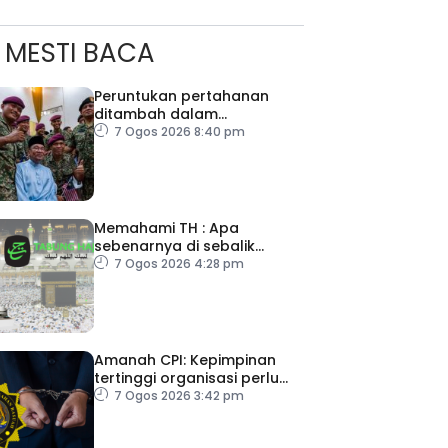
MESTI BACA
Peruntukan pertahanan
ditambah dalam
Belanjawan 2027
7 Ogos 2026 8:40 pm
Memahami TH : Apa
sebenarnya di sebalik
angka
7 Ogos 2026 4:28 pm
Amanah CPI: Kepimpinan
tertinggi organisasi perlu
pacu reformasi radikal
7 Ogos 2026 3:42 pm