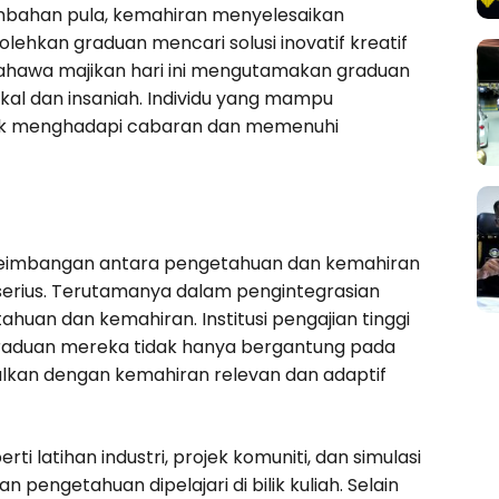
mbahan pula, kemahiran menyelesaikan
lehkan graduan mencari solusi inovatif kreatif
 bahawa majikan hari ini mengutamakan graduan
l dan insaniah. Individu yang mampu
ntuk menghadapi cabaran dan memenuhi
eseimbangan antara pengetahuan dan kemahiran
 serius. Terutamanya dalam pengintegrasian
ahuan dan kemahiran. Institusi pengajian tinggi
aduan mereka tidak hanya bergantung pada
lkan dengan kemahiran relevan dan adaptif
latihan industri, projek komuniti, dan simulasi
engetahuan dipelajari di bilik kuliah. Selain