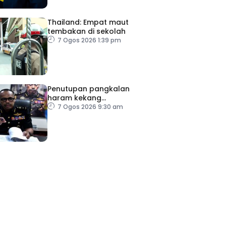
Thailand: Empat maut
tembakan di sekolah
7 Ogos 2026 1:39 pm
Penutupan pangkalan
haram kekang
penyeludupan di Kelantan
7 Ogos 2026 9:30 am