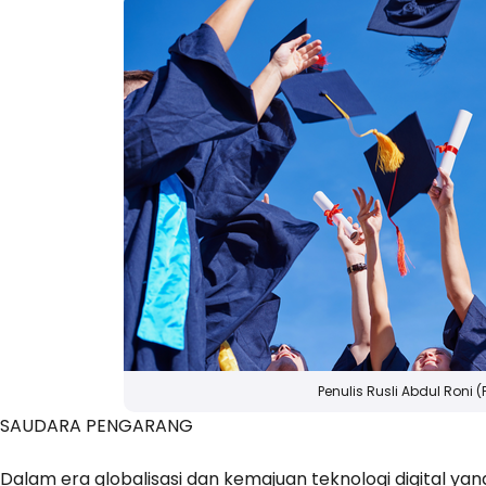
Penulis Rusli Abdul Roni (
SAUDARA PENGARANG
Dalam era globalisasi dan kemajuan teknologi digital y