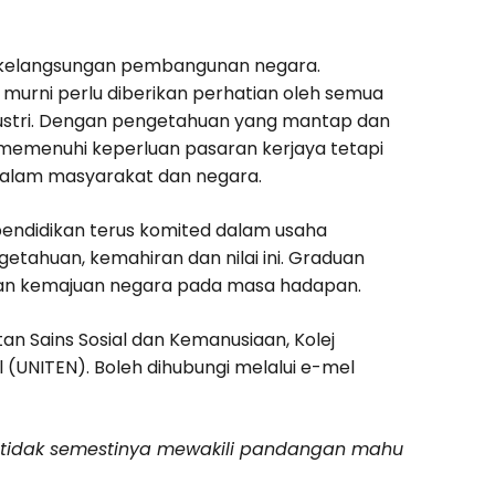
n kelangsungan pembangunan negara.
murni perlu diberikan perhatian oleh semua
 industri. Dengan pengetahuan yang mantap dan
memenuhi keperluan pasaran kerjaya tetapi
alam masyarakat dan negara.
 pendidikan terus komited dalam usaha
getahuan, kemahiran dan nilai ini. Graduan
 dan kemajuan negara pada masa hadapan.
 Sains Sosial dan Kemanusiaan, Kolej
l (UNITEN). Boleh dihubungi melalui e-mel
n tidak semestinya mewakili pandangan mahu