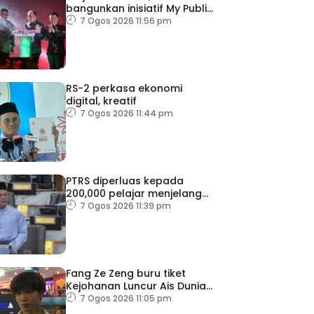
bangunkan inisiatif My Public
Space
7 Ogos 2026 11:56 pm
RS-2 perkasa ekonomi
digital, kreatif
7 Ogos 2026 11:44 pm
PTRS diperluas kepada
200,000 pelajar menjelang
2030
7 Ogos 2026 11:39 pm
Fang Ze Zeng buru tiket
Kejohanan Luncur Ais Dunia
2027
7 Ogos 2026 11:05 pm