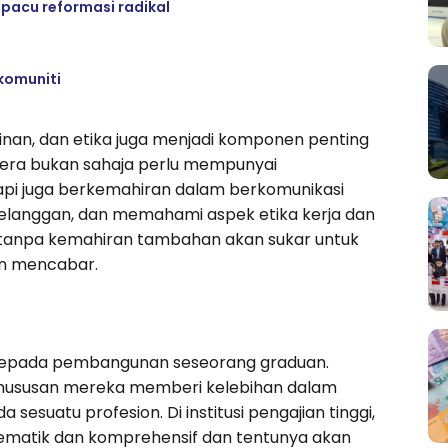
 pacu reformasi radikal
komuniti
mpinan, dan etika juga menjadi komponen penting
rutera bukan sahaja perlu mempunyai
api juga berkemahiran dalam berkomunikasi
elanggan, dan memahami aspek etika kerja dan
ri tanpa kemahiran tambahan akan sukar untuk
an mencabar.
epada pembangunan seseorang graduan.
ususan mereka memberi kelebihan dalam
suatu profesion. Di institusi pengajian tinggi,
stematik dan komprehensif dan tentunya akan