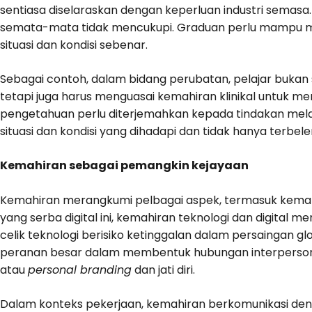
sentiasa diselaraskan dengan keperluan industri sema
semata-mata tidak mencukupi. Graduan perlu mampu m
situasi dan kondisi sebenar.
Sebagai contoh, dalam bidang perubatan, pelajar bukan
tetapi juga harus menguasai kemahiran klinikal untuk me
pengetahuan perlu diterjemahkan kepada tindakan melal
situasi dan kondisi yang dihadapi dan tidak hanya terbele
Kemahiran sebagai pemangkin kejayaan
Kemahiran merangkumi pelbagai aspek, termasuk kemahira
yang serba digital ini, kemahiran teknologi dan digital 
celik teknologi berisiko ketinggalan dalam persaingan g
peranan besar dalam membentuk hubungan interperson
atau
personal branding
dan jati diri.
Dalam konteks pekerjaan, kemahiran berkomunikasi den