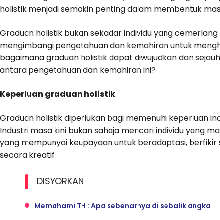
holistik menjadi semakin penting dalam membentuk masa
Graduan holistik bukan sekadar individu yang cemerla
mengimbangi pengetahuan dan kemahiran untuk mengha
bagaimana graduan holistik dapat diwujudkan dan sej
antara pengetahuan dan kemahiran ini?
Keperluan graduan holistik
Graduan holistik diperlukan bagi memenuhi keperluan i
Industri masa kini bukan sahaja mencari individu yang ma
yang mempunyai keupayaan untuk beradaptasi, berfikir 
secara kreatif.
DISYORKAN
Memahami TH : Apa sebenarnya di sebalik angka