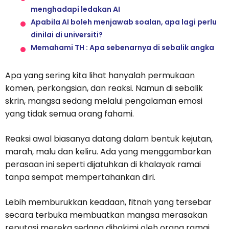
menghadapi ledakan AI
Apabila AI boleh menjawab soalan, apa lagi perlu
dinilai di universiti?
Memahami TH : Apa sebenarnya di sebalik angka
Apa yang sering kita lihat hanyalah permukaan
komen, perkongsian, dan reaksi. Namun di sebalik
skrin, mangsa sedang melalui pengalaman emosi
yang tidak semua orang fahami.
Reaksi awal biasanya datang dalam bentuk kejutan,
marah, malu dan keliru. Ada yang menggambarkan
perasaan ini seperti dijatuhkan di khalayak ramai
tanpa sempat mempertahankan diri.
Lebih memburukkan keadaan, fitnah yang tersebar
secara terbuka membuatkan mangsa merasakan
reputasi mereka sedang dihakimi oleh orang ramai,