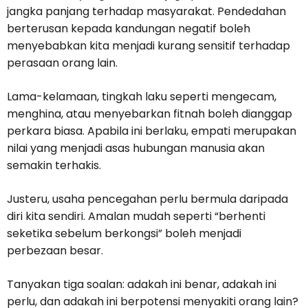
jangka panjang terhadap masyarakat. Pendedahan
berterusan kepada kandungan negatif boleh
menyebabkan kita menjadi kurang sensitif terhadap
perasaan orang lain.
Lama-kelamaan, tingkah laku seperti mengecam,
menghina, atau menyebarkan fitnah boleh dianggap
perkara biasa. Apabila ini berlaku, empati merupakan
nilai yang menjadi asas hubungan manusia akan
semakin terhakis.
Justeru, usaha pencegahan perlu bermula daripada
diri kita sendiri. Amalan mudah seperti “berhenti
seketika sebelum berkongsi” boleh menjadi
perbezaan besar.
Tanyakan tiga soalan: adakah ini benar, adakah ini
perlu, dan adakah ini berpotensi menyakiti orang lain?