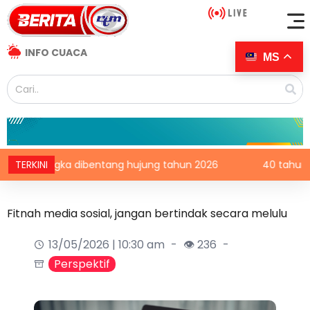
INFO CUACA
MS
angka dibentang hujung tahun 2026
TERKINI
40 tahun Terowong M
Fitnah media sosial, jangan bertindak secara melulu
13/05/2026 | 10:30 am
👁 236
Perspektif