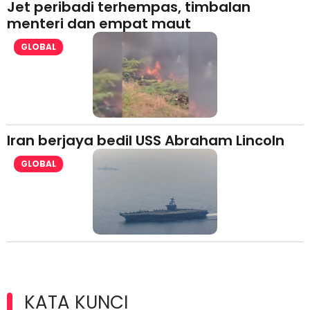
Jet peribadi terhempas, timbalan
menteri dan empat maut
GLOBAL
Iran berjaya bedil USS Abraham Lincoln
GLOBAL
KATA KUNCI