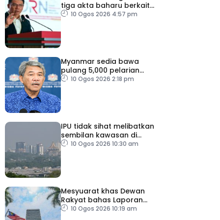
tiga akta baharu berkait
perumahan
10 Ogos 2026 4:57 pm
Myanmar sedia bawa
pulang 5,000 pelarian
guna kapal
10 Ogos 2026 2:18 pm
IPU tidak sihat melibatkan
sembilan kawasan di
Sarawak
10 Ogos 2026 10:30 am
Mesyuarat khas Dewan
Rakyat bahas Laporan
RCI Tabung Haji, esok
10 Ogos 2026 10:19 am