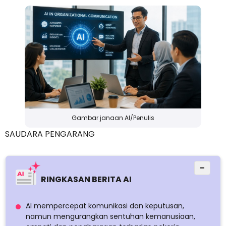
Gambar janaan AI/Penulis
SAUDARA PENGARANG
−
RINGKASAN BERITA AI
AI mempercepat komunikasi dan keputusan,
namun mengurangkan sentuhan kemanusiaan,