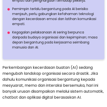
empati dan penghargaan terhadap pekerja.
Pemimpin terlalu bergantung pada AI berisiko
menjauh, perlu gabungkan kefahaman teknologi
dengan kecerdasan emosi dan latihan komunikasi
empati.
Kegagalan pelaksanaan AI sering berpunca
daripada budaya organisasi dan kepimpinan; masa
depan bergantung pada kerjasama seimbang
manusia dan AI.
Perkembangan kecerdasan buatan (AI) sedang
mengubah landskap organisasi secara drastik. Jika
dahulu komunikasi organisasi bergantung kepada
mesyuarat, memo dan interaksi bersemuka, hari ini
banyak urusan disampaikan melalui sistem automatik,
chatbot dan aplikasi digital berasaskan AI.