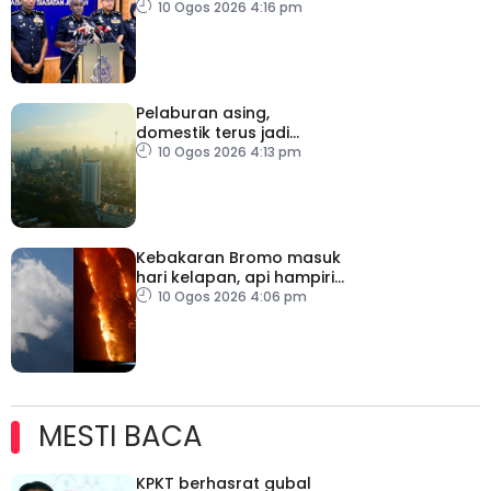
sosial tumpas
10 Ogos 2026 4:16 pm
Pelaburan asing,
domestik terus jadi
pemangkin pertumbuhan
10 Ogos 2026 4:13 pm
ekonomi Malaysia
Kebakaran Bromo masuk
hari kelapan, api hampiri
penempatan penduduk
10 Ogos 2026 4:06 pm
MESTI BACA
KPKT berhasrat gubal