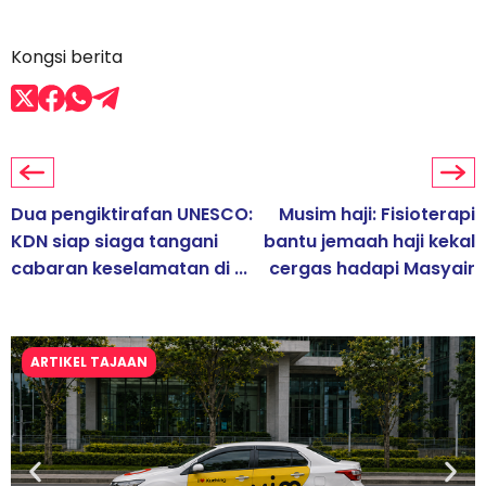
Kongsi berita
Dua pengiktirafan UNESCO:
Musim haji: Fisioterapi
KDN siap siaga tangani
bantu jemaah haji kekal
cabaran keselamatan di ...
cergas hadapi Masyair
ARTIKEL TAJAAN