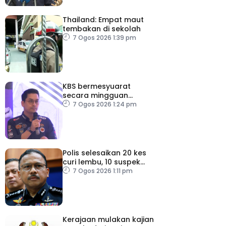
Thailand: Empat maut
tembakan di sekolah
7 Ogos 2026 1:39 pm
KBS bermesyuarat
secara mingguan
pastikan persiapan F1
7 Ogos 2026 1:24 pm
lancar
Polis selesaikan 20 kes
curi lembu, 10 suspek
diberkas
7 Ogos 2026 1:11 pm
Kerajaan mulakan kajian