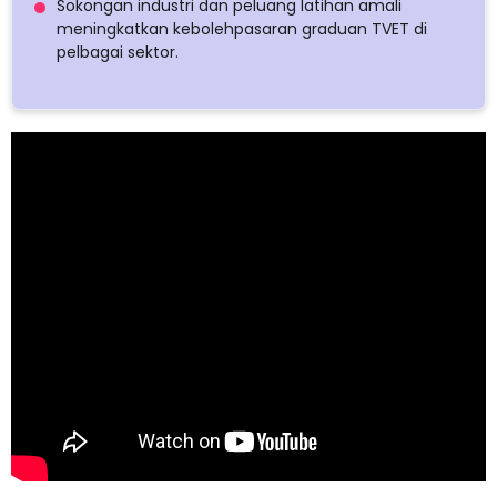
Sokongan industri dan peluang latihan amali
meningkatkan kebolehpasaran graduan TVET di
pelbagai sektor.