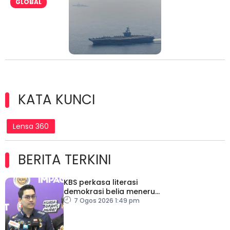
GLOBAL
KATA KUNCI
Lensa 360
BERITA TERKINI
KBS perkasa literasi
demokrasi belia menerusi
Bulan Rakan Demokrasi
7 Ogos 2026 1:49 pm
2026