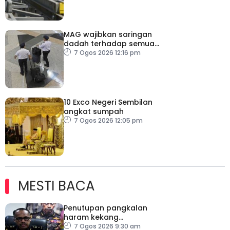
MAG wajibkan saringan
dadah terhadap semua
juruterbang
7 Ogos 2026 12:16 pm
10 Exco Negeri Sembilan
angkat sumpah
7 Ogos 2026 12:05 pm
MESTI BACA
Penutupan pangkalan
haram kekang
penyeludupan di
7 Ogos 2026 9:30 am