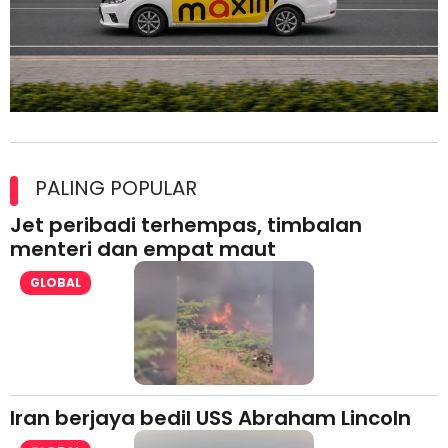
Maxim Malaysia dedah laporan keselamatan, pematuhan
lesen separuh pertama 2026
PALING POPULAR
Jet peribadi terhempas, timbalan
menteri dan empat maut
GLOBAL
Iran berjaya bedil USS Abraham Lincoln