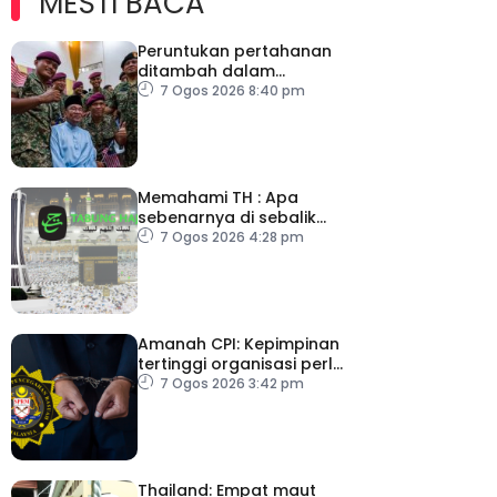
MESTI BACA
Peruntukan pertahanan
ditambah dalam
Belanjawan 2027
7 Ogos 2026 8:40 pm
Memahami TH : Apa
sebenarnya di sebalik
angka
7 Ogos 2026 4:28 pm
Amanah CPI: Kepimpinan
tertinggi organisasi perlu
pacu reformasi radikal
7 Ogos 2026 3:42 pm
Thailand: Empat maut