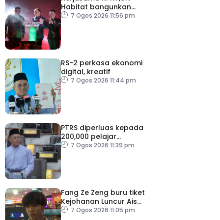
Habitat bangunkan
inisiatif My Public Space
7 Ogos 2026 11:56 pm
RS-2 perkasa ekonomi
digital, kreatif
7 Ogos 2026 11:44 pm
PTRS diperluas kepada
200,000 pelajar
menjelang 2030
7 Ogos 2026 11:39 pm
Fang Ze Zeng buru tiket
Kejohanan Luncur Ais
Dunia 2027
7 Ogos 2026 11:05 pm