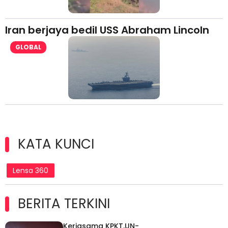
Iran berjaya bedil USS Abraham Lincoln
GLOBAL
KATA KUNCI
Lensa 360
BERITA TERKINI
Kerjasama KPKT,UN-