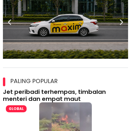
Maxim Malaysia dedah laporan keselamatan, pematuhan
lesen separuh pertama 2026
PALING POPULAR
Jet peribadi terhempas, timbalan
menteri dan empat maut
GLOBAL