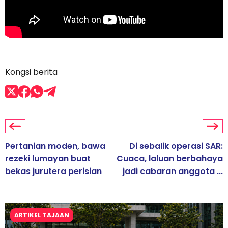
Kongsi berita
Pertanian moden, bawa
Di sebalik operasi SAR:
rezeki lumayan buat
Cuaca, laluan berbahaya
bekas jurutera perisian
jadi cabaran anggota ...
ARTIKEL TAJAAN