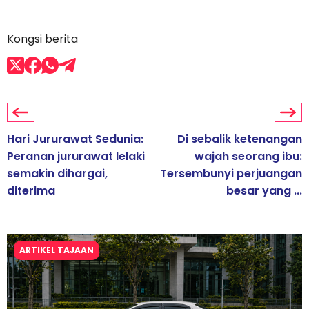
Kongsi berita
Hari Jururawat Sedunia:
Di sebalik ketenangan
Peranan jururawat lelaki
wajah seorang ibu:
semakin dihargai,
Tersembunyi perjuangan
diterima
besar yang ...
ARTIKEL TAJAAN