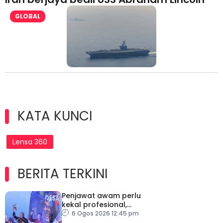
GLOBAL
KATA KUNCI
Lensa 360
BERITA TERKINI
Penjawat awam perlu
kekal profesional,
berkecuali ketika laksana
6 Ogos 2026 12:45 pm
tugas – TPM Zahid