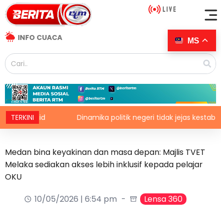
INFO CUACA
MS
 Zahid
TERKINI
Dinamika politik negeri tidak jejas kestabilan K
Medan bina keyakinan dan masa depan: Majlis TVET
Melaka sediakan akses lebih inklusif kepada pelajar
OKU
10/05/2026 | 6:54 pm
Lensa 360