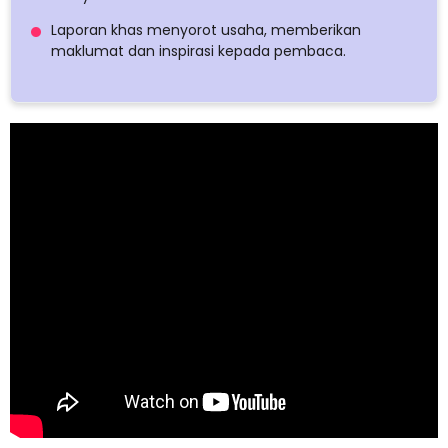
Laporan khas menyorot usaha, memberikan
maklumat dan inspirasi kepada pembaca.