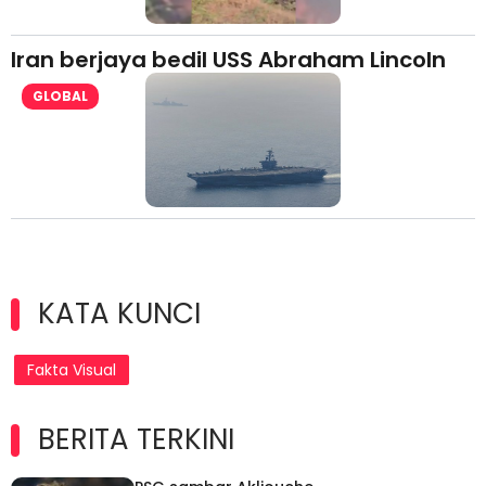
Iran berjaya bedil USS Abraham Lincoln
GLOBAL
KATA KUNCI
Fakta Visual
BERITA TERKINI