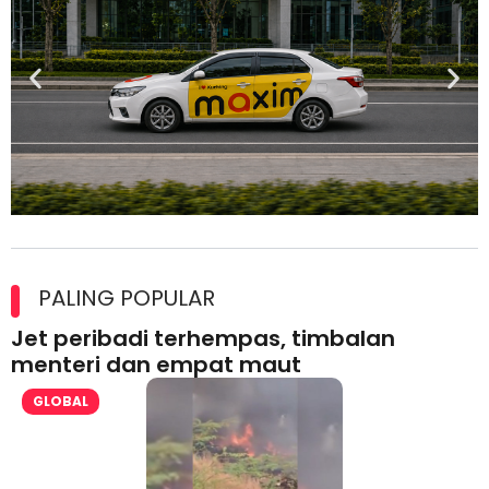
Maxim Malaysia dedah laporan keselamatan, pematuhan
lesen separuh pertama 2026
PALING POPULAR
Jet peribadi terhempas, timbalan
menteri dan empat maut
GLOBAL