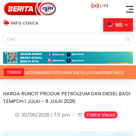
INFO CUACA
MS
$750 juta kepada Indonesia bantu perusahaan kecil
TERKINI
Gut
HARGA RUNCIT PRODUK PETROLEUM DAN DIESEL BAGI
TEMPOH 1 JULAI – 8 JULAI 2026
30/06/2026 | 7:11 pm
Fakta Visual