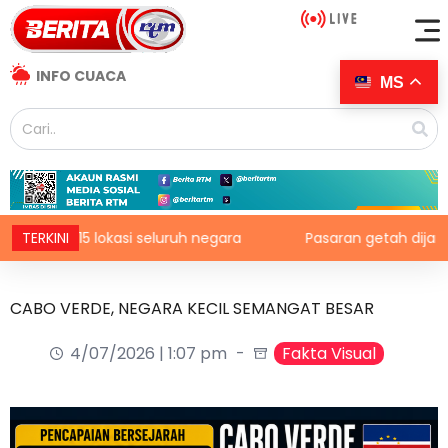
INFO CUACA
MS
di 15 lokasi seluruh negara
TERKINI
Pasaran getah dijangka kek
CABO VERDE, NEGARA KECIL SEMANGAT BESAR
4/07/2026 | 1:07 pm
Fakta Visual