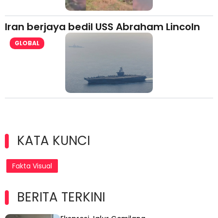
Iran berjaya bedil USS Abraham Lincoln
GLOBAL
KATA KUNCI
Fakta Visual
BERITA TERKINI