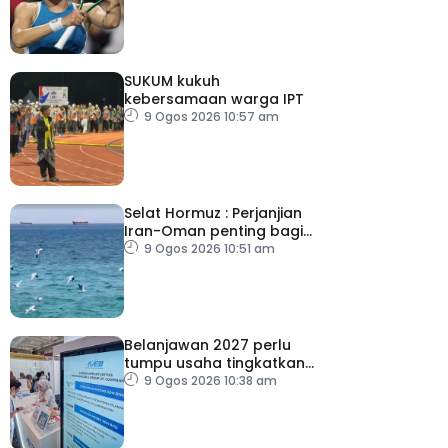
SUKUM kukuh
kebersamaan warga IPT
9 Ogos 2026 10:57 am
Selat Hormuz : Perjanjian
Iran-Oman penting bagi
tamatkan konflik
9 Ogos 2026 10:51 am
Belanjawan 2027 perlu
tumpu usaha tingkatkan
pertumbuhan gaji
9 Ogos 2026 10:38 am