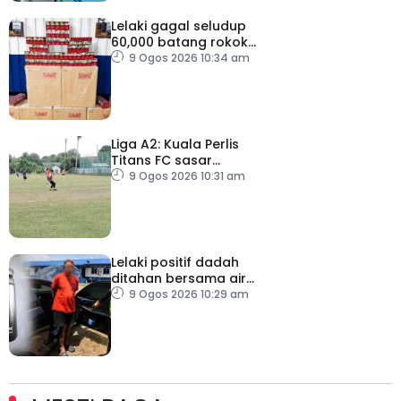
Lelaki gagal seludup
60,000 batang rokok
putih di Kota Bharu
9 Ogos 2026 10:34 am
Liga A2: Kuala Perlis
Titans FC sasar
kebangkitan
9 Ogos 2026 10:31 am
Lelaki positif dadah
ditahan bersama air
ketum
9 Ogos 2026 10:29 am