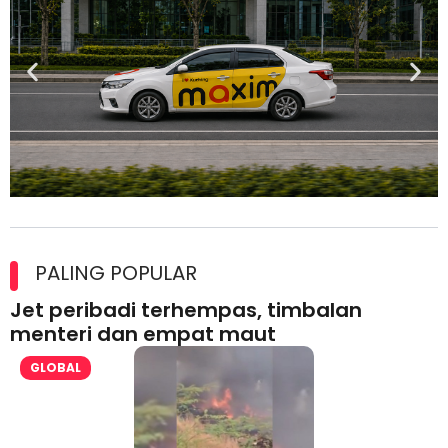
Maxim Malaysia dedah laporan keselamatan, pematuhan
lesen separuh pertama 2026
PALING POPULAR
Jet peribadi terhempas, timbalan
menteri dan empat maut
GLOBAL