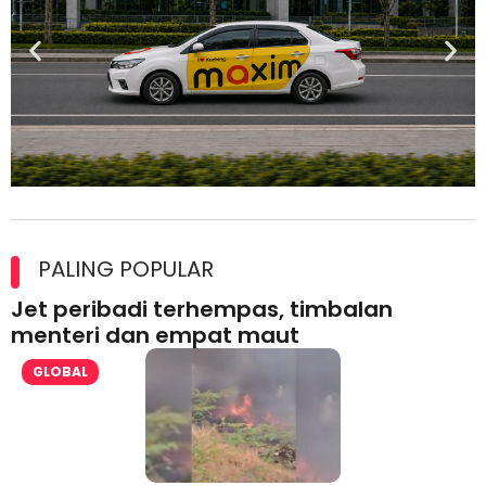
Maxim Malaysia dedah laporan keselamatan, pematuhan
lesen separuh pertama 2026
PALING POPULAR
Jet peribadi terhempas, timbalan
menteri dan empat maut
GLOBAL