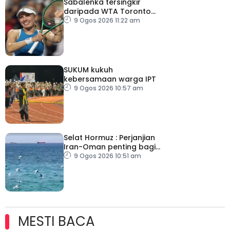
Sabalenka tersingkir
daripada WTA Toronto
Masters
9 Ogos 2026 11:22 am
SUKUM kukuh
kebersamaan warga IPT
9 Ogos 2026 10:57 am
Selat Hormuz : Perjanjian
Iran-Oman penting bagi
tamatkan konflik
9 Ogos 2026 10:51 am
MESTI BACA