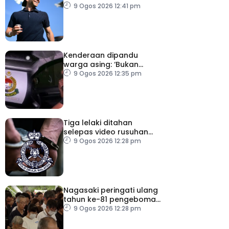
9 Ogos 2026 12:41 pm
Kenderaan dipandu
warga asing: ‘Bukan
kereta rasmi jabatan’
9 Ogos 2026 12:35 pm
Tiga lelaki ditahan
selepas video rusuhan
serang pegawai kanan
9 Ogos 2026 12:28 pm
polis tular
Nagasaki peringati ulang
tahun ke-81 pengeboman
atom
9 Ogos 2026 12:28 pm