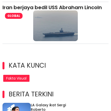
Iran berjaya bedil USS Abraham Lincoln
GLOBAL
KATA KUNCI
Fakta Visual
BERITA TERKINI
LA Galaxy ikat Sergi
Roberto